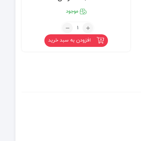
موجود
تعداد:
شربت
افزودن به سبد خرید
زوفا
عسلی
(کد
۱۸۴)