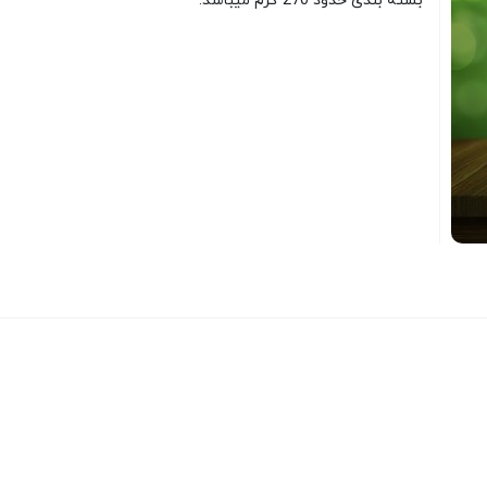
بسته بندی حدود 270 گرم میباشد.