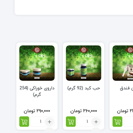
 فندق
حب کبد (92 گرم)
داروی خوراکی (254
گرم)
۲
تومان
۲۶۰,۰۰۰
تومان
۲۹۰,۰۰۰
تومان
اد:
تعداد:
تعداد:
ن
حب
داروی
ق
کبد
خوراکی