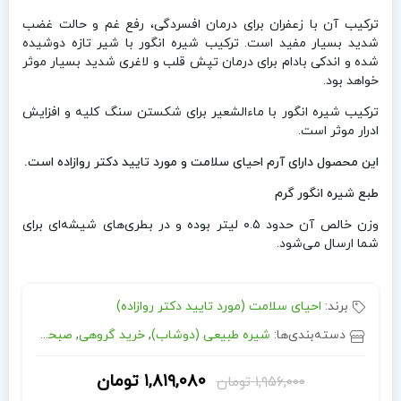
ترکیب آن با زعفران برای درمان افسردگی، رفع غم و حالت غضب
شدید بسیار مفید است. ترکیب شیره انگور با شیر تازه دوشیده
شده و اندکی بادام برای درمان تپش قلب و لاغری شدید بسیار موثر
خواهد بود.
ترکیب شیره انگور با ماءالشعیر برای شکستن سنگ کلیه و افزایش
ادرار موثر است.
این محصول دارای آرم احیای سلامت و مورد تایید دکتر روازاده است.
طبع شیره انگور گرم
وزن خالص آن حدود ٠.۵ لیتر بوده و در بطری‌های شیشه‌ای برای
شما ارسال می‌شود.
برند:
احیای سلامت (مورد تایید دکتر روازاده)
دسته‌بندی‌ها:
شیره طبیعی (دوشاب)
,
خرید گروهی
,
صبحانه و چاشت
۱,۸۱۹,۰۸۰
تومان
۱,۹۵۶,۰۰۰
تومان