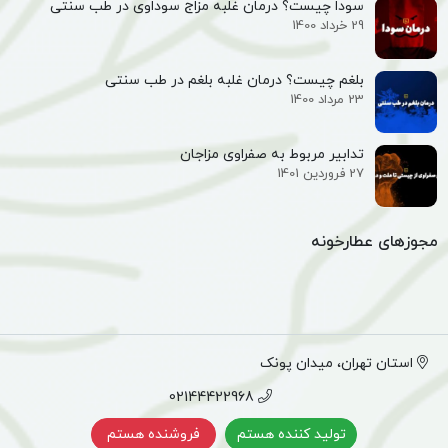
سودا چیست؟ درمان غلبه مزاج سوداوی در طب سنتی
29 خرداد 1400
بلغم چیست؟ درمان غلبه بلغم در طب سنتی
23 مرداد 1400
تدابیر مربوط به صفراوی مزاجان
27 فروردین 1401
مجوزهای عطارخونه
استان تهران، میدان پونک
02144422968
تولید کننده هستم
فروشنده هستم