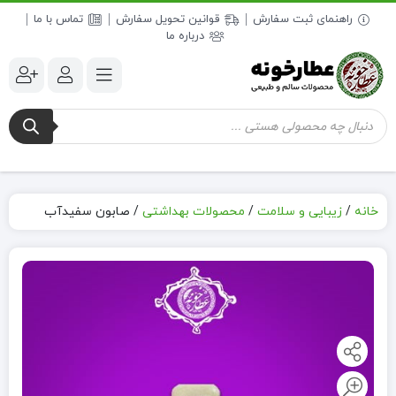
راهنمای ثبت سفارش
قوانین تحویل سفارش
تماس با ما
درباره ما
جستجوی
محصولات
خانه
/
زیبایی و سلامت
/
محصولات بهداشتی
/
صابون سفیدآب