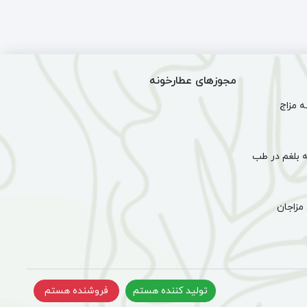
رین
(50
گرم)
مجوزهای عطارخونه
 مزاج
 بلغم در طب
مزاجان
تولید کننده هستم
فروشنده هستم