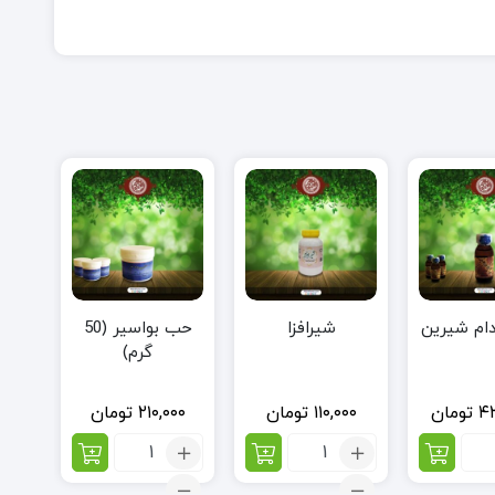
دام شیرین
شیرافزا
حب بواسیر (50
گرم)
۴
تومان
۱۱۰,۰۰۰
تومان
۲۱۰,۰۰۰
تومان
اد:
تعداد:
تعداد:
ن
شیرافزا
حب
ام
بواسیر