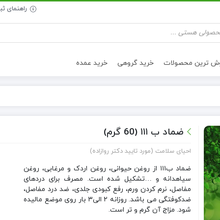
راهنمای ث
وش ترین محصولات
خرید گروهی
خرید عمده
تنقلات سالم
روغن خوراکی
ضماد ب ۱۱۱ (60 گرم)
احیای سلامت (مورد تایید دکتر روازاده)
ضماد ب۱۱۱ از روغن حیوانی، روغن اردک و مرغابی، روغن
سیاهدانه و …تشکیل شده است. مصرف برای دردهای
مفاصل، نرم کردن ورم، رفع کبودی جلدی، ضد درد مفاصل،
ضدکوفتگی می باشد. روزانه ۲ الی۳ بار روی موضع مالیده
شود. مزاج آن گرم و تر است.