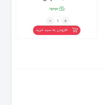
موجود
تعداد:
ضماد
افزودن به سبد خرید
ب
۱۱۱
(60
گرم)