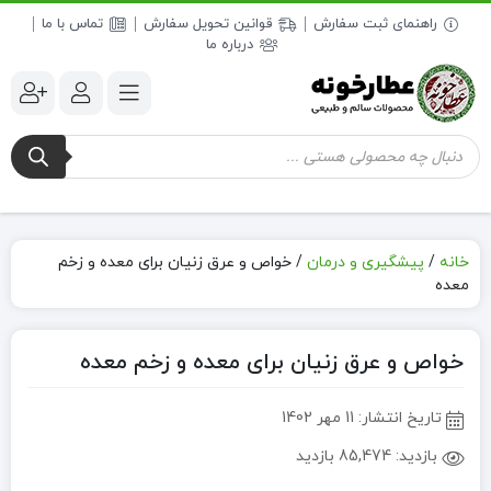
راهنمای ثبت سفارش
قوانین تحویل سفارش
تماس با ما
درباره ما
جستجوی
محصولات
خانه
/
پیشگیری و درمان
/
خواص و عرق زنیان برای معده و زخم
معده
خواص و عرق زنیان برای معده و زخم معده
تاریخ انتشار:
11 مهر 1402
بازدید:
85,474 بازدید