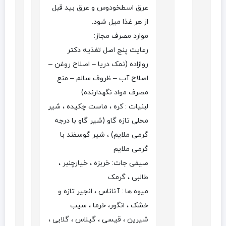
عرق اسطخودوس و عرق بید قبل
از هر غذا میل شود.
موارد مصرف مجاز:
رعایت پنج اصل تغذیه دکتر
روازاده (نمک دریا – اصلاح روغن –
اصلاح آب – ظروف سالم – منع
مصرف مواد نگهدارنده)
لبنیات : کره ، ماست چکیده ، شیر
محلی تازه گاو (شیر گاو با درجه
گرمی ملایم) ، شیر گوسفند با
گرمی ملایم
صیفی جات: خربزه ، خیارچنبر ،
طالبی ، گرمک
میوه ها : آناناس ، انجیر تازه و
خشک ، انگور، خرما ، سیب
شیرین ، قیسی ، گیلاس ، گلابی ،