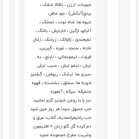
حبوبات: ارزن ، باقالا خشک ،
برنج(آبکش) ، جو، ماش
میوه ها: شاه توت ، تمشک ،
آلبالو، ازگیل ، انارترش ، بالنگ ،
تمرهندی ، زالزالک ، زرشک ، زغال
اخته ، سنجد ، غوره ، گیریپ
فروت ، لیموعمانی ، نارنج ، به
ترش ، لیمو ترش ، سیب ترش
سبزی ها: ترشک ، ریواس ، گشنیز
ادویه ها: سماق ، نشاسته ، قهوه
متفرقه: سرکه ، آبغوره
سر را با روغن شونیز گرم نمایید.
حب مسهل سودا هر روز میل شود
حب پادزهراحمدیه، گلاب، عرق و
دم کرده گل گاو زبان + افتیمون
وشربت مفرح مجموعه مفید