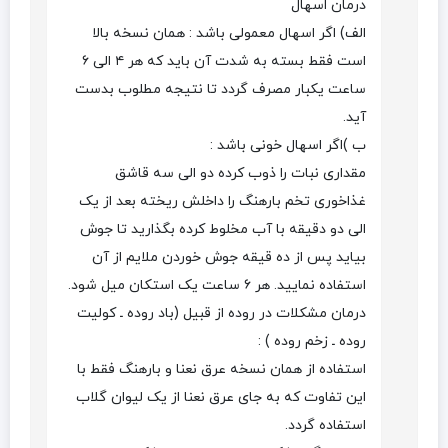
درمان اسهال
الف) اگر اسهال معمولی باشد : همان نسخه بالا
است فقط بسته به شدت آن باید که هر ۴ الی ۶
ساعت یکبار مصرف گردد تا نتیجه مطلوب بدست
آید.
ب )اگر اسهال خونی باشد :
مقداری نبات را ذوب کرده دو الی سه قاشق
غذاخوری تخم بارهنگ را داخلش ریخته بعد از یک
الی دو دقیقه با آب مخلوط کرده بگذارید تا جوش
بیاید پس از ده قیقه جوش خوردن ملایم از آن
استفاده نمایید. هر ۶ ساعت یک استکان میل شود.
درمان مشکلات در روده از قبیل (باد روده ـ کولیت
روده ـ زخم روده ) :
استفاده از همان نسخه عرق نعنا و بارهنگ فقط با
این تفاوت که به جای عرق نعنا از یک لیوان گلاب
استفاده گردد.