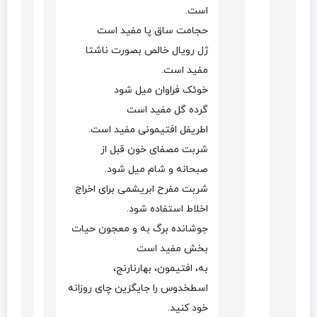
است.
حجامت ساق پا مفید است
ژل رویال خالص بصورت ناشتا
مفید است.
خوئک فراوان میل شود
گرده گل مفید است
اطریفل افتیمونی مفید است.
شربت مصفای خون قبل از
صبحانه و شام میل شود.
شربت مفرح ابریشمی برای اخراج
اخلاط استفاده شود.
جوشانده برگ به و معجون حیات
بخش مفید است
به، افتیمون، بهارنارنج،
اسطخدوس را جایگزین چای روزانه
خود کنید.