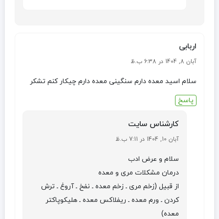
اربابی
آبان 8, 1404 در 6:38 ب.ظ
سلام اسید معده دارم سنگینی معده دارم چیکار کنم تشکر
پاسخ
کارشناس سایت
آبان 10, 1404 در 7:11 ب.ظ
سلام و عرض ادب
درمان مشکلات مری و معده
از قبیل (زخم مری ـ زخم معده ـ نفخ ـ آروغ ـ ترش
کردن ـ ورم معده ـ ریفلاکس معده ـ هلیکوپاکتر
معده)