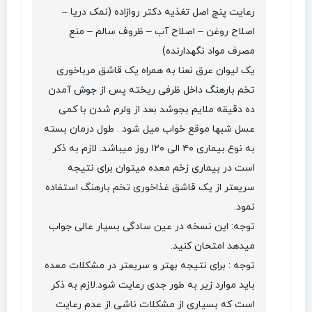
رعایت پنج اصل تغذیه دکتر روازاده (نمک دریا –
اصلاح روغن – اصلاح آب – ظروف سالم – منع
مصرف مواد نگهدارنده)
یک لیوان عرق نعنا به همراه یک قاشق مرباخوری
تخم بارهنگ داخل ظرفی ریخته پس از جوش آمدن
ده دقیقه ملایم بجوشد بعد از ولرم شدن با کمی
عسل شبها موقع خواب میل شود . طول درمان بسته
به نوع بیماری ۴۰ الی ۱۲۰ روز میباشد. لازم به ذکر
است در بیماری زخم معده میتوان برای نتیجه
سریعتر از یک قاشق غذاخوری تخم بارهنگ استفاده
نمود.
توجه: این نسخه در عین سادگی بسیار عالی جواب
میدهد امتحان کنید.
توجه : برای نتیجه بهتر و سریعتر در مشکلات معده
باید موارد زیر به طور جدی رعایت شود.لازم به ذکر
است که بسیاری از مشکلات ناشی از عدم رعایت