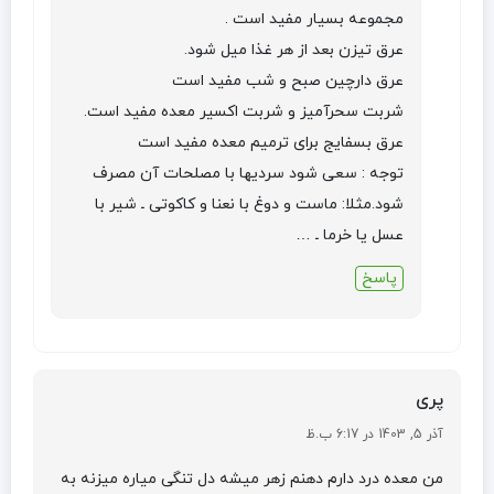
مجموعه بسیار مفید است .
عرق تیزن بعد از هر غذا میل شود.
عرق دارچین صبح و شب مفید است
شربت سحرآمیز و شربت اکسیر معده مفید است.
عرق بسفایج برای ترمیم معده مفید است
توجه : سعی شود سردیها با مصلحات آن مصرف
شود.مثلا: ماست و دوغ با نعنا و کاکوتی ـ شیر با
عسل یا خرما ـ …
پاسخ
پری
آذر 5, 1403 در 6:17 ب.ظ
من معده درد دارم دهنم زهر میشه دل تنگی میاره میزنه به