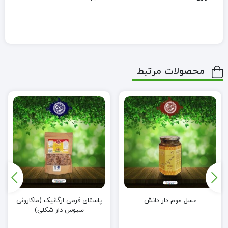
محصولات مرتبط
عسل موم دار دانش
پاستای فرمی ارگانیک (ماکارونی
سبوس دار شکلی)