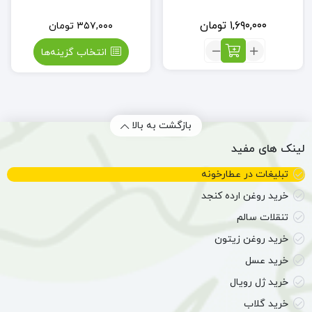
۱,۶۹۰,۰۰۰
تومان
۳۵۷,۰۰۰
تومان
تعداد:
انتخاب گزینه‌ها
عسل
موم
دار
دانش
بازگشت به بالا
لینک های مفید
تبلیغات در عطارخونه
خرید روغن ارده کنجد
تنقلات سالم
خرید روغن زیتون
خرید عسل
خرید ژل رویال
خرید گلاب