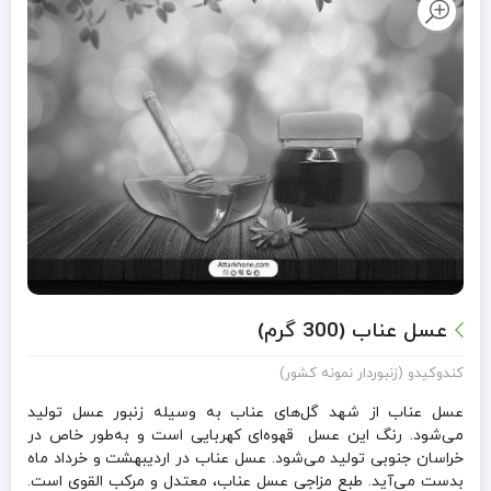
عسل عناب (300 گرم)
کندوکیدو (زنبوردار نمونه کشور)
عسل عناب از شهد گل‌های عناب به وسیله زنبور عسل تولید
می‌شود. رنگ این عسل قهوه‌ای کهربایی است و به‌طور خاص در
خراسان جنوبی تولید می‌شود. عسل عناب در اردیبهشت و خرداد ماه
بدست می‌آید. طبع مزاجی عسل عناب، معتدل و مرکب القوی است.