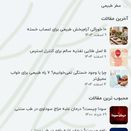
عطر طبیعی
آخرین مقالات
۱۰ خوراکی آرام‌بخش طبیعی برای اعصاب خسته
9 اسفند 1404
۵ اصل طلایی تغذیه سالم برای کنترل استرس
6 اسفند 1404
چرا با وجود خستگی نمی‌خوابیم؟ ۷ راه طبیعی برای خواب
عمیق‌تر
4 اسفند 1404
محبوب ترین مقالات
سودا چیست؟ درمان غلبه مزاج سوداوی در طب سنتی
29 خرداد 1400
بلغم چیست؟ درمان غلبه بلغم در طب سنتی