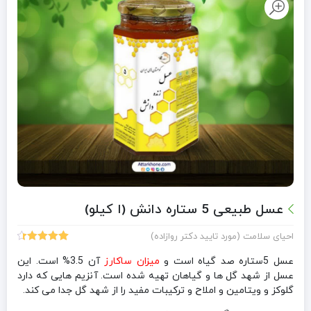
عسل طبیعی 5 ستاره دانش (ا کیلو)
احیای سلامت (مورد تایید دکتر روازاده)
87
امتیازدهی
عسل 5ستاره صد گیاه است و
میزان ساکارز
4.47
از 5
آن 3.5% است. این
در
عسل از شهد گل ها و گیاهان تهیه شده است. آنزیم هایی که دارد
امتیازدهی
گلوکز و ویتامین و املاح و ترکیبات مفید را از شهد گل جدا می کند.
مشتری