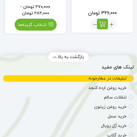
۲۷۰,۰۰۰
تومان
–
۳۲۶,۰۰۰
تومان
۲۸۲,۰۰۰
تومان
تعداد:
انتخاب گزینه‌ها
سرکه
شیره
انگور
طبیعی
(0.5
بازگشت به بالا
لیتر)
لینک های مفید
تبلیغات در عطارخونه
خرید روغن ارده کنجد
تنقلات سالم
خرید روغن زیتون
خرید عسل
خرید ژل رویال
خرید گلاب