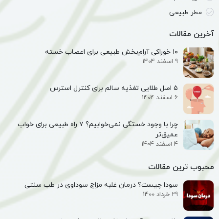
عطر طبیعی
آخرین مقالات
۱۰ خوراکی آرام‌بخش طبیعی برای اعصاب خسته
9 اسفند 1404
۵ اصل طلایی تغذیه سالم برای کنترل استرس
6 اسفند 1404
چرا با وجود خستگی نمی‌خوابیم؟ ۷ راه طبیعی برای خواب
عمیق‌تر
4 اسفند 1404
محبوب ترین مقالات
سودا چیست؟ درمان غلبه مزاج سوداوی در طب سنتی
29 خرداد 1400