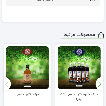
تعداد
1 عدد, 6 عدد
محصولات مرتبط
سرکه شیره انگور طبیعی (0.5
سرکه انگور طبیعی
لیتر)