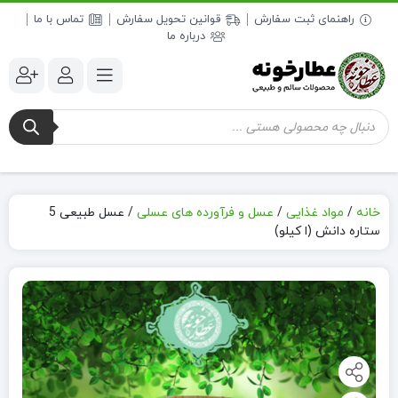
راهنمای ثبت سفارش
قوانین تحویل سفارش
تماس با ما
درباره ما
جستجوی
محصولات
خانه
/
مواد غذایی
/
عسل و فرآورده های عسلی
/
عسل طبیعی 5
ستاره دانش (ا کیلو)