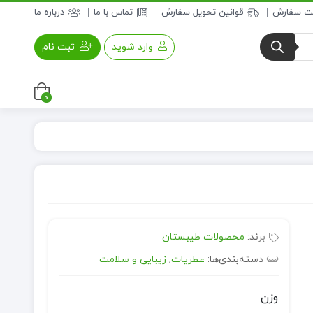
بت سفارش
قوانین تحویل سفارش
تماس با ما
درباره ما
وارد شوید
ثبت نام
0
عسل و فرآورده های عسلی
خواروبار
برند:
محصولات طیبستان
دسته‌بندی‌ها:
عطریات
,
زیبایی و سلامت
وزن