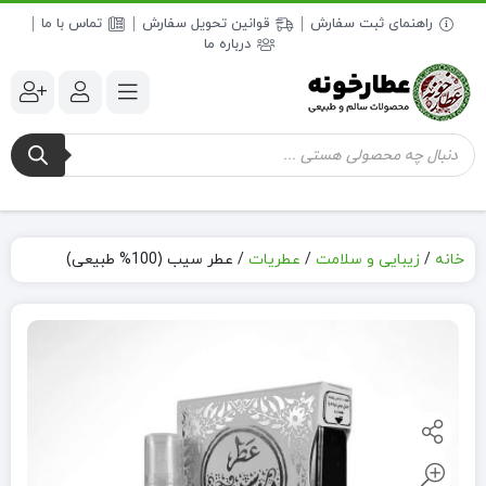
راهنمای ثبت سفارش
قوانین تحویل سفارش
تماس با ما
درباره ما
جستجوی
محصولات
خانه
/
زیبایی و سلامت
/
عطریات
/
عطر سیب (100% طبیعی)