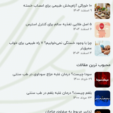
۱۰ خوراکی آرام‌بخش طبیعی برای اعصاب خسته
9 اسفند 1404
۵ اصل طلایی تغذیه سالم برای کنترل استرس
6 اسفند 1404
چرا با وجود خستگی نمی‌خوابیم؟ ۷ راه طبیعی برای خواب
عمیق‌تر
4 اسفند 1404
محبوب ترین مقالات
سودا چیست؟ درمان غلبه مزاج سوداوی در طب سنتی
29 خرداد 1400
بلغم چیست؟ درمان غلبه بلغم در طب سنتی
23 مرداد 1400
تدابیر مربوط به صفراوی مزاجان