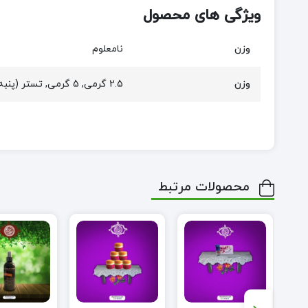
ویژگی های محصول
وزن
نامعلوم
وزن
2.5 گرمی, 5 گرمی, تستر (پنبه ی آغشته به عطر در ظرف شیشه ای), یک گرمی
محصولات مرتبط