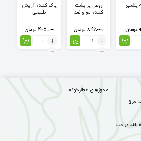
 پشمی
روغن پر پشت
پاک کننده آرایش
کننده مو و ضد
طبیعی
ریزش
۹
تومان
۸۴۶,۰۰۰
تومان
۴۰۵,۰۰۰
تومان
اد:
تعداد:
تعداد:
سه
روغن
پاک
می
پر
کننده
پشت
آرایش
کننده
طبیعی
مو
و
ضد
مجوزهای عطارخونه
ریزش
 مزاج
 بلغم در طب