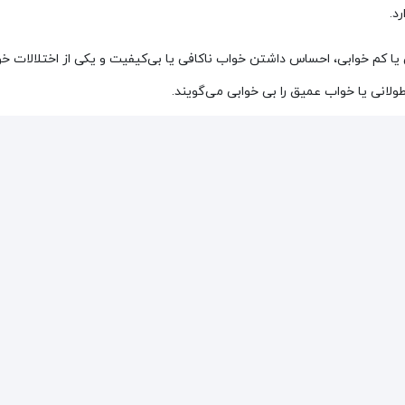
د.
یا کم خوابی، احساس داشتن خواب ناکافی یا بی‌کیفیت و یکی از اختلالات خو
لانی یا خواب عمیق را بی خوابی می‌گویند.
 هم باعث آشفتگی خواب و هم باعث بروز برخی علائم در طول روز می‌شود. ه
 بی ثباتی عاطفی، اختلال حافظه، سرگیجه و تحریک پذیری عملکرد و ضعف او
‌خوابی در بزرگسالان:
درصد بالاتری برخوردار است؛ اما به‌طور کلی اختلالات خواب در همه سنین حتی
تقریباً می‌تواند بر تمامی جنبه‌های زندگی تأثیر بگذارد. تحقیقات نشان داده‌ا
ی را دچار اخلال می‌کند و می‌تواند به روابط فرد آسیب بزند. در اکثر موارد، مب
کنند.