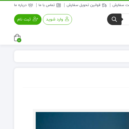
بت سفارش
قوانین تحویل سفارش
تماس با ما
درباره ما
وارد شوید
ثبت نام
0
عسل و فرآورده های عسلی
خواروبار