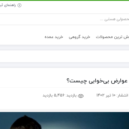
راهنمای ث
وش ترین محصولات
خرید گروهی
خرید عمده
تنقلات سالم
روغن خوراکی
عوارض بی‌خوابی چیست؟
انتشار:
10 تیر 1402
بازدید:
5,456 بازدید