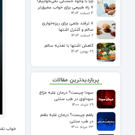
چرا با وجود خستگی نمی‌خوابیم؟
۷ راه طبیعی برای خواب عمیق‌تر
4 اسفند 1404
۸ ترفند علمی برای ریزه‌خواری
سالم و کنترل اشتها
2 اسفند 1404
کاهش اشتها با تغذیه سالم
29 بهمن 1404
پربازدیدترین مقالات
سودا چیست؟ درمان غلبه مزاج
سوداوی در طب سنتی
29 خرداد 1400
بلغم چیست؟ درمان غلبه بلغم
در طب سنتی
23 مرداد 1400
خواب نقش