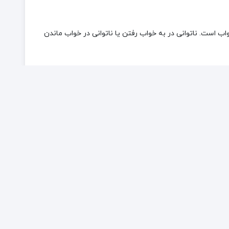
اب است. ناتوانی در به خواب رفتن یا ناتوانی در خواب ماندن
نگامی که فردی نمی تواند خوب بخوابد باعث خستگی روزانه،
 می شود.
علل، علائم و شدت بی‌خوابی در افراد مختلف متفاوتند. به نظر متخصصان میزان بی‌خوابی با بالا رفتن سن افزایش می‌یابد و در افراد بالای ۶۵ سال این
 در سنین کودکی نیز مانند بزرگسالی وجود دارد.
ند که بی‌خوابی بر عملکرد کاری تأثیر منفی می‌گذارد، قوه
تلایان به بی‌خوابی کیفیت زندگی‌شان را بدتر از افراد عادی