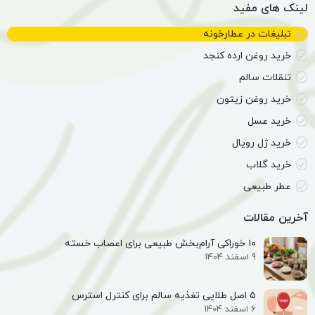
لینک های مفید
تبلیغات در عطارخونه
خرید روغن ارده کنجد
تنقلات سالم
خرید روغن زیتون
خرید عسل
خرید ژل رویال
خرید گلاب
عطر طبیعی
آخرین مقالات
۱۰ خوراکی آرام‌بخش طبیعی برای اعصاب خسته
9 اسفند 1404
۵ اصل طلایی تغذیه سالم برای کنترل استرس
6 اسفند 1404