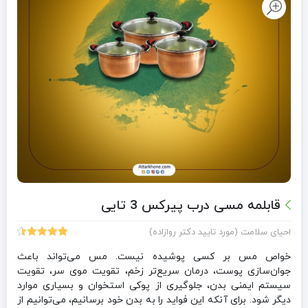
قابلمه مسی درب پیرکس 3 تایی
احیای سلامت (مورد تایید دکتر روازاده)
46
امتیازدهی
4.52
از 5
خواص مس بر کسی پوشیده نیست. مس می‌تواند باعث
در
جوان‌سازی پوست، درمان سریع‌تر زخم، تقویت موی سر، تقویت
امتیازدهی
سیستم ایمنی بدن، جلوگیری از پوکی استخوان و بسیاری موارد
مشتری
دیگر شود. برای آنکه این فواید را به بدن خود برسانیم، می‌توانیم از