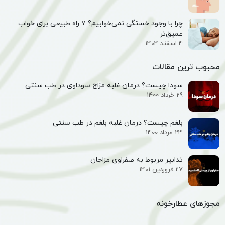
چرا با وجود خستگی نمی‌خوابیم؟ ۷ راه طبیعی برای خواب
عمیق‌تر
4 اسفند 1404
محبوب ترین مقالات
سودا چیست؟ درمان غلبه مزاج سوداوی در طب سنتی
29 خرداد 1400
بلغم چیست؟ درمان غلبه بلغم در طب سنتی
23 مرداد 1400
تدابیر مربوط به صفراوی مزاجان
27 فروردین 1401
مجوزهای عطارخونه