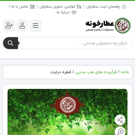
راهنمای ثبت سفارش
قوانین تحویل سفارش
تماس با ما
درباره ما
جستجوی
محصولات
خانه
/
فرآورده های طب سنتی
/
قطره دیابت