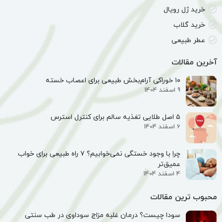
خرید ژل رویال
خرید گلاب
عطر طبیعی
آخرین مقالات
۱۰ خوراکی آرام‌بخش طبیعی برای اعصاب خسته
9 اسفند 1404
۵ اصل طلایی تغذیه سالم برای کنترل استرس
6 اسفند 1404
چرا با وجود خستگی نمی‌خوابیم؟ ۷ راه طبیعی برای خواب
عمیق‌تر
4 اسفند 1404
محبوب ترین مقالات
سودا چیست؟ درمان غلبه مزاج سوداوی در طب سنتی