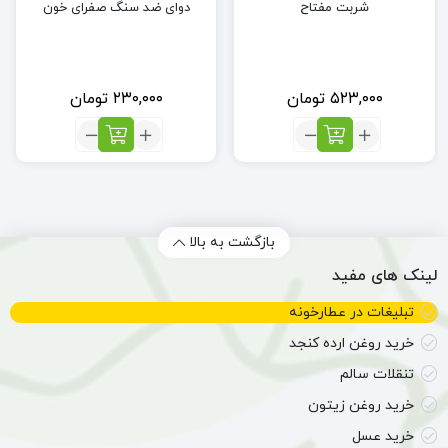
شربت مفتاح
دوای ضد سنگ صفرای خون
۵۲۳,۰۰۰
تومان
۲۳۰,۰۰۰
تومان
تعداد:
تعداد:
شربت
دوای
مفتاح
ضد
سنگ
صفرای
خون
بازگشت به بالا
لینک های مفید
تبلیغات در عطارخونه
خرید روغن ارده کنجد
تنقلات سالم
خرید روغن زیتون
خرید عسل