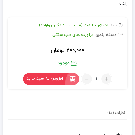
باشد.
برند:
احیای سلامت (مورد تایید دکتر روازاده)
دسته بندی:
فرآورده های طب سنتی
۲۰۰,۰۰۰
تومان
موجود
تعداد:
افزودن به سبد خرید
قطره
دیابت
نظرات (18)