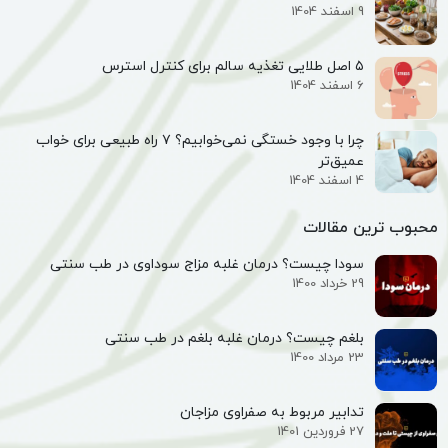
9 اسفند 1404
۵ اصل طلایی تغذیه سالم برای کنترل استرس
6 اسفند 1404
چرا با وجود خستگی نمی‌خوابیم؟ ۷ راه طبیعی برای خواب
عمیق‌تر
4 اسفند 1404
محبوب ترین مقالات
سودا چیست؟ درمان غلبه مزاج سوداوی در طب سنتی
29 خرداد 1400
بلغم چیست؟ درمان غلبه بلغم در طب سنتی
23 مرداد 1400
تدابیر مربوط به صفراوی مزاجان
27 فروردین 1401