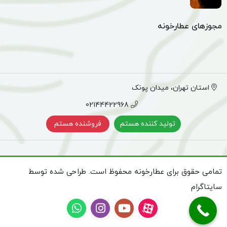
مجوزهای عطارخونه
استان تهران، میدان پونک
02144422968
تولید کننده هستم
فروشنده هستم
تمامی حقوق برای عطارخونه محفوظ است. طراحی شده توسط
سایتاگرام