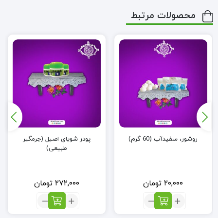
محصولات مرتبط
روشور، سفیدآب (60 گرم)
پودر شویای اصیل (جرمگیر
طبیعی)
۲۰,۰۰۰
تومان
۲۷۲,۰۰۰
تومان
تعداد:
تعداد:
روشور،
پودر
سفیدآب
شویای