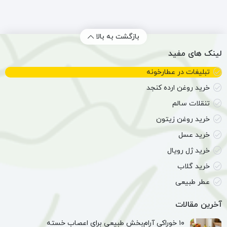
(60
اصیل
گرم)
(جرمگیر
طبیعی)
بازگشت به بالا
لینک های مفید
تبلیغات در عطارخونه
خرید روغن ارده کنجد
تنقلات سالم
خرید روغن زیتون
خرید عسل
خرید ژل رویال
خرید گلاب
عطر طبیعی
آخرین مقالات
۱۰ خوراکی آرام‌بخش طبیعی برای اعصاب خسته