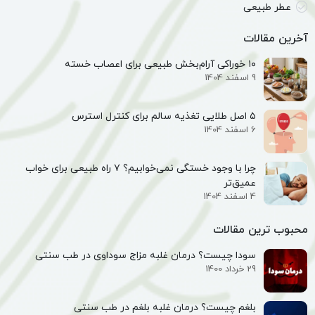
عطر طبیعی
آخرین مقالات
۱۰ خوراکی آرام‌بخش طبیعی برای اعصاب خسته
9 اسفند 1404
۵ اصل طلایی تغذیه سالم برای کنترل استرس
6 اسفند 1404
چرا با وجود خستگی نمی‌خوابیم؟ ۷ راه طبیعی برای خواب
عمیق‌تر
4 اسفند 1404
محبوب ترین مقالات
سودا چیست؟ درمان غلبه مزاج سوداوی در طب سنتی
29 خرداد 1400
بلغم چیست؟ درمان غلبه بلغم در طب سنتی