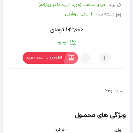
برند:
احیای سلامت (مورد تایید دکتر روازاده)
دسته بندی:
آرایشی مراقبتی
۱۹۳,۰۰۰
تومان
موجود
تعداد:
افزودن به سبد خرید
محلول
ضد
جوش
نظرات (63)
ویژگی های محصول
وزن
50 گرم