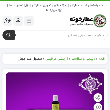
راهنمای ثبت سفارش
قوانین تحویل سفارش
تماس با ما
درباره ما
جستجوی
محصولات
خانه
/
زیبایی و سلامت
/
آرایشی مراقبتی
/
محلول ضد جوش