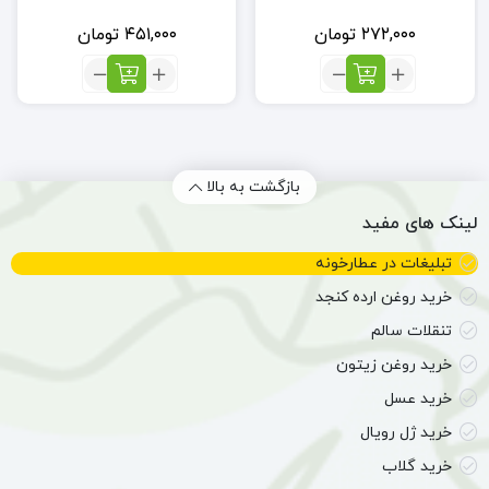
۲۷۲,۰۰۰
تومان
۴۵۱,۰۰۰
تومان
تعداد:
تعداد:
پودر
ژل
شویای
تقویت
اصیل
کننده
(جرمگیر
ابرو
طبیعی)
بازگشت به بالا
لینک های مفید
تبلیغات در عطارخونه
خرید روغن ارده کنجد
تنقلات سالم
خرید روغن زیتون
خرید عسل
خرید ژل رویال
خرید گلاب