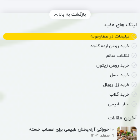
بازگشت به بالا
لینک های مفید
تبلیغات در عطارخونه
خرید روغن ارده کنجد
تنقلات سالم
خرید روغن زیتون
خرید عسل
خرید ژل رویال
خرید گلاب
عطر طبیعی
آخرین مقالات
۱۰ خوراکی آرام‌بخش طبیعی برای اعصاب خسته
9 اسفند 1404