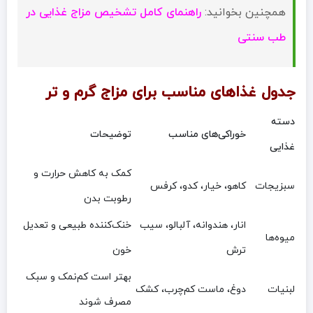
همچنین بخوانید:
راهنمای کامل تشخیص مزاج غذایی در
طب سنتی
جدول غذاهای مناسب برای مزاج گرم و تر
دسته
خوراکی‌های مناسب
توضیحات
غذایی
کمک به کاهش حرارت و
سبزیجات
کاهو، خیار، کدو، کرفس
رطوبت بدن
انار، هندوانه، آلبالو، سیب
خنک‌کننده طبیعی و تعدیل
میوه‌ها
ترش
خون
بهتر است کم‌نمک و سبک
لبنیات
دوغ، ماست کم‌چرب، کشک
مصرف شوند