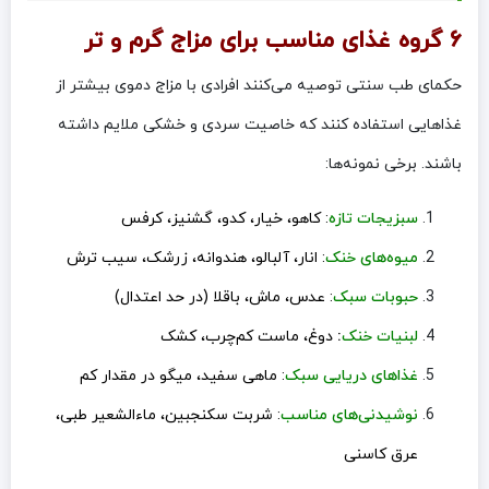
۶ گروه غذای مناسب برای مزاج گرم و تر
حکمای طب سنتی توصیه می‌کنند افرادی با مزاج دموی بیشتر از
غذاهایی استفاده کنند که خاصیت سردی و خشکی ملایم داشته
باشند. برخی نمونه‌ها:
سبزیجات تازه
: کاهو، خیار، کدو، گشنیز، کرفس
میوه‌های خنک
: انار، آلبالو، هندوانه، زرشک، سیب ترش
حبوبات سبک
: عدس، ماش، باقلا (در حد اعتدال)
لبنیات خنک
:
دوغ، ماست کم‌چرب، کشک
غذاهای دریایی سبک
: ماهی سفید، میگو در مقدار کم
نوشیدنی‌های مناسب
: شربت سکنجبین، ماءالشعیر طبی،
عرق کاسنی