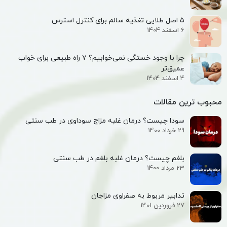
۵ اصل طلایی تغذیه سالم برای کنترل استرس
6 اسفند 1404
چرا با وجود خستگی نمی‌خوابیم؟ ۷ راه طبیعی برای خواب
عمیق‌تر
4 اسفند 1404
محبوب ترین مقالات
سودا چیست؟ درمان غلبه مزاج سوداوی در طب سنتی
29 خرداد 1400
بلغم چیست؟ درمان غلبه بلغم در طب سنتی
23 مرداد 1400
تدابیر مربوط به صفراوی مزاجان
27 فروردین 1401