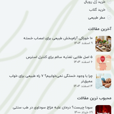
خرید ژل رویال
خرید گلاب
عطر طبیعی
آخرین مقالات
۱۰ خوراکی آرام‌بخش طبیعی برای اعصاب خسته
9 اسفند 1404
۵ اصل طلایی تغذیه سالم برای کنترل استرس
6 اسفند 1404
چرا با وجود خستگی نمی‌خوابیم؟ ۷ راه طبیعی برای خواب
عمیق‌تر
4 اسفند 1404
محبوب ترین مقالات
سودا چیست؟ درمان غلبه مزاج سوداوی در طب سنتی
29 خرداد 1400