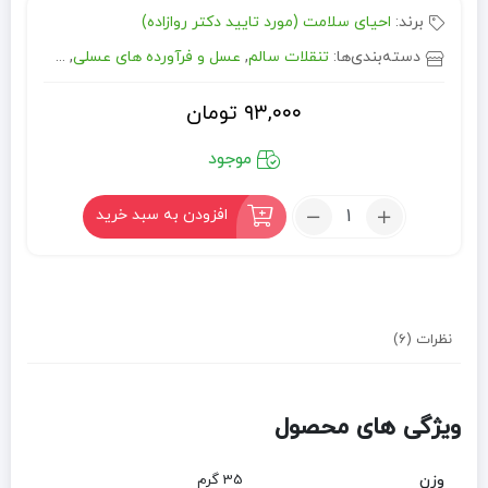
برند:
احیای سلامت (مورد تایید دکتر روازاده)
دسته‌بندی‌ها:
تنقلات سالم
,
عسل و فرآورده های عسلی
,
مواد غذایی
۹۳,۰۰۰
تومان
موجود
تعداد:
افزودن به سبد خرید
مستوک،
شیرینی
سنتی
ایرانی
نظرات (6)
ویژگی های محصول
وزن
35 گرم