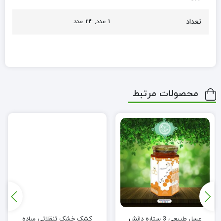
تعداد
1 عدد, 24 عدد
محصولات مرتبط
عسل طبیعی 3 ستاره دانش
کشک خشک تنقلاتی ساده