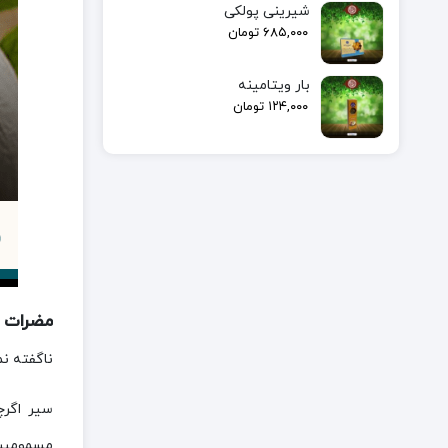
شیرینی پولکی
۶۸۵,۰۰۰
تومان
بار ویتامینه
۱۲۴,۰۰۰
تومان
مضرات م
ناگفته نم
سیر اگرچ
مسمومیت 