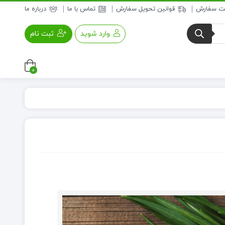
بت سفارش
قوانین تحویل سفارش
تماس با ما
درباره ما
وارد شوید
ثبت نام
0
عسل و فرآورده های عسلی
خواروبار