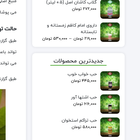
منبع اصلی
گلاب کاشان اصل (۰.۵ لیتر)
۲۷۲,۰۰۰
تومان
می پوشان
داروی امام کاظم زمستانه و
حالت ته
تابستانه
–
۲۱۹,۰۰۰
تومان
۵۳۰,۰۰۰
تومان
طبق گزار
تواند با
جدیدترین محصولات
می تواند
حب خواب خوب
طبق گزار
۴۴۵,۰۰۰
تومان
حب اشتها آور
۶۱۶,۰۰۰
تومان
حب تراکم استخوان
۵۸۰,۰۰۰
تومان