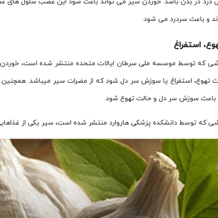
 درد در بدن باشد. خوردن سیر می تواند باعث شود این عصب سلول های عصبی 
د و باعث سردرد می شود.
وع، استفراغ
شی که توسط موسسه ملی سرطان ایالات متحده منتشر شده است، خوردن حبه 
عث تهوع، استفراغ یا سوزش سر دل شود که از مضرات سیر میباشد. همچنین 
 باعث سوزش سر دل و حالت تهوع شود.
شی که توسط دانشکده پزشکی هاروارد منتشر شده است، سیر یکی از غذاهای