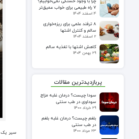
چرا با وجود خستگی نمی‌خوابیم؟
۷ راه طبیعی برای خواب عمیق‌تر
4 اسفند 1404
۸ ترفند علمی برای ریزه‌خواری
سالم و کنترل اشتها
2 اسفند 1404
کاهش اشتها با تغذیه سالم
29 بهمن 1404
پربازدیدترین مقالات
سودا چیست؟ درمان غلبه مزاج
سوداوی در طب سنتی
29 خرداد 1400
بلغم چیست؟ درمان غلبه بلغم
در طب سنتی
23 مرداد 1400
سیر یک آ