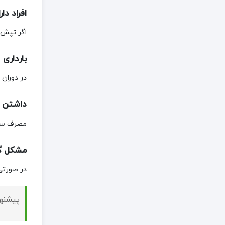
افراد د
اگر تپش 
بارداری
در دوران
داشتن ف
مصرف سیر
مشکل گ
در صورتی
پیشنه