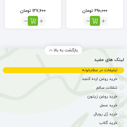
۲۹۰,۰۰۰
تومان
۱۲۷,۶۰۰
تومان
تعداد:
تعداد:
کاچی
عشبه
نساء
گیاه
(ادویه
مغربی
کاچی)
بازگشت به بالا
لینک های مفید
تبلیغات در عطارخونه
خرید روغن ارده کنجد
تنقلات سالم
خرید روغن زیتون
خرید عسل
خرید ژل رویال
خرید گلاب