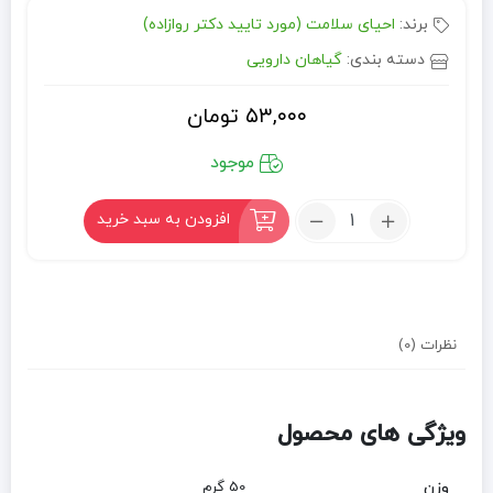
برند:
احیای سلامت (مورد تایید دکتر روازاده)
دسته بندی:
گیاهان دارویی
۵۳,۰۰۰
تومان
موجود
تعداد:
افزودن به سبد خرید
گیاه
مورد
نظرات (0)
ویژگی های محصول
وزن
50 گرم