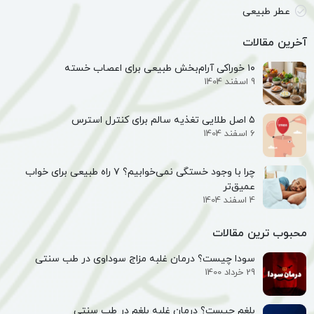
عطر طبیعی
آخرین مقالات
۱۰ خوراکی آرام‌بخش طبیعی برای اعصاب خسته
9 اسفند 1404
۵ اصل طلایی تغذیه سالم برای کنترل استرس
6 اسفند 1404
چرا با وجود خستگی نمی‌خوابیم؟ ۷ راه طبیعی برای خواب
عمیق‌تر
4 اسفند 1404
محبوب ترین مقالات
سودا چیست؟ درمان غلبه مزاج سوداوی در طب سنتی
29 خرداد 1400
بلغم چیست؟ درمان غلبه بلغم در طب سنتی