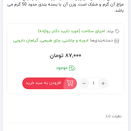
مزاج آن گرم و خشک است. وزن آن با بسته بندی حدود 50 گرم می
باشد.
برند:
احیای سلامت (مورد تایید دکتر روازاده)
دسته‌بندی‌ها:
ادویه و چاشنی
,
چای طبیعی
,
گیاهان دارویی
۸۷,۰۰۰
تومان
موجود
تعداد:
افزودن به سبد خرید
نعناع
نظرات (0)