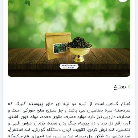
نعناع
نعناع گیاهی است از تیره دو لپه ای های پیوسته گلبرگ که
سردسته تیره نعناعیان می باشد و جز سبزی های خوراکی است و
مصارف دارویی نیز دارد موارد مصرف مقوی معده، مولد خون، اشتها
آور، رفع دل درد و دل پیچه، چنگ زدن معده، درمان امراض قلبی و
تنفسی، ضد ترش کردن، تقویت کردن دستگاه گوارش، ضد استفراغ،
ضد تشنج، باد شکن، دل پیچه، ضد بواسیر، ضد اسهال، رفع سکسکه