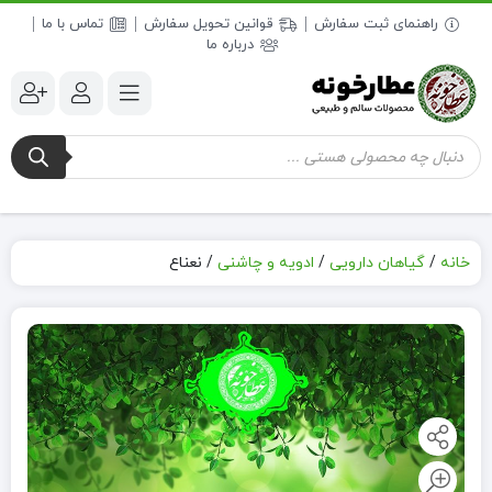
راهنمای ثبت سفارش
قوانین تحویل سفارش
تماس با ما
درباره ما
جستجوی
محصولات
خانه
/
گیاهان دارویی
/
ادویه و چاشنی
/
نعناع