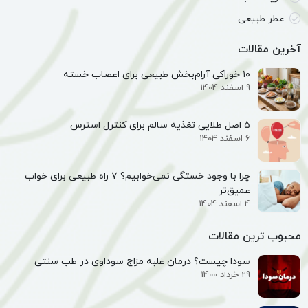
عطر طبیعی
آخرین مقالات
۱۰ خوراکی آرام‌بخش طبیعی برای اعصاب خسته
9 اسفند 1404
۵ اصل طلایی تغذیه سالم برای کنترل استرس
6 اسفند 1404
چرا با وجود خستگی نمی‌خوابیم؟ ۷ راه طبیعی برای خواب
عمیق‌تر
4 اسفند 1404
محبوب ترین مقالات
سودا چیست؟ درمان غلبه مزاج سوداوی در طب سنتی
29 خرداد 1400