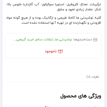
ترکیبات: نعناع- کلروفیل- استویا سوکرالوز- آب گازداربا خلوص بالا-
شکر- مقدار زیادی تعهد و عشق
کلیه نوشیدنی ها کاملا طبیعی و ارگانیک بوده و از هیچ گونه مواد
افزودنی و نگهدارنده ای در تهیه آنها استفاده نشده است.
دسته‌بندی‌ها:
نوشیدنی ها
,
تنقلات سالم
,
خرید گروهی
,
مواد غذایی
ناموجود
نظرات (0)
ویژگی های محصول