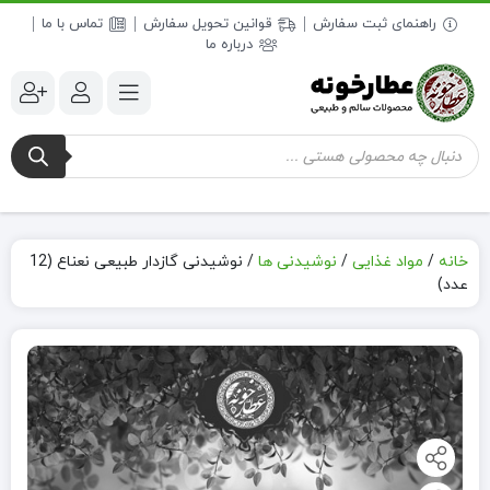
راهنمای ثبت سفارش
قوانین تحویل سفارش
تماس با ما
درباره ما
جستجوی
محصولات
خانه
/
مواد غذایی
/
نوشیدنی ها
/
نوشیدنی گازدار طبیعی نعناع (12
عدد)