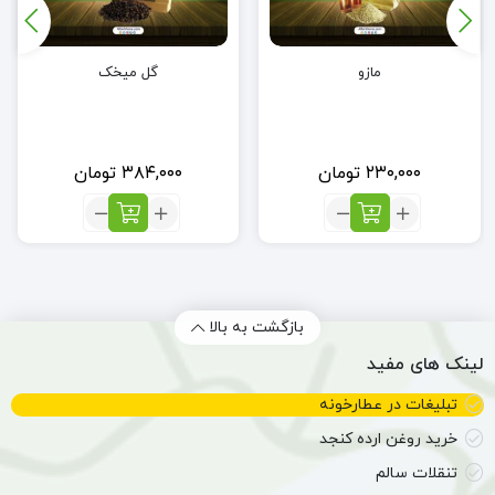
مازو
گل میخک
۲۳۰,۰۰۰
تومان
۳۸۴,۰۰۰
تومان
تعداد:
تعداد:
مازو
گل
میخک
بازگشت به بالا
لینک های مفید
تبلیغات در عطارخونه
خرید روغن ارده کنجد
تنقلات سالم