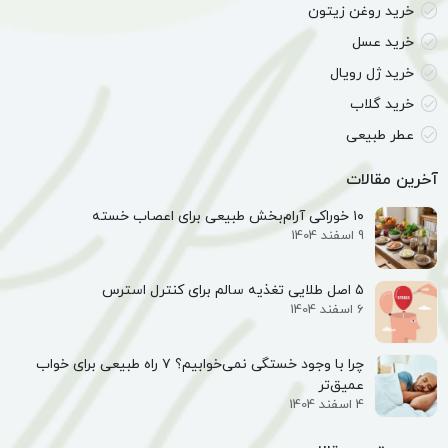
خرید روغن زیتون
خرید عسل
خرید ژل رویال
خرید گلاب
عطر طبیعی
آخرین مقالات
۱۰ خوراکی آرام‌بخش طبیعی برای اعصاب خسته
9 اسفند 1404
۵ اصل طلایی تغذیه سالم برای کنترل استرس
6 اسفند 1404
چرا با وجود خستگی نمی‌خوابیم؟ ۷ راه طبیعی برای خواب
عمیق‌تر
4 اسفند 1404