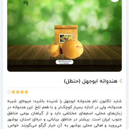
هندوانه ابوجهل (حنظل)
3
امتیازدهی
شاید تاکنون نام هندوانه ابوجهل را شنیده باشید؛ میوه‌ای شبیه
4.33
از 5
هندوانه، ولی در اندازه بسیار کوچک‌تر و با طعم تلخ .این هندوانه در
در
امتیازدهی
زبان‌های محلی، اسم‌های مختلفی دارد و از گیاهان بومی مناطق
مشتری
جنوب ایران است. بیشتر در مناطق بیابانی و دره‌ای استان بوشهر
می‌روید و اهالی محلی بوشهر به آن خیار گرگو می‌گویند. خواص: