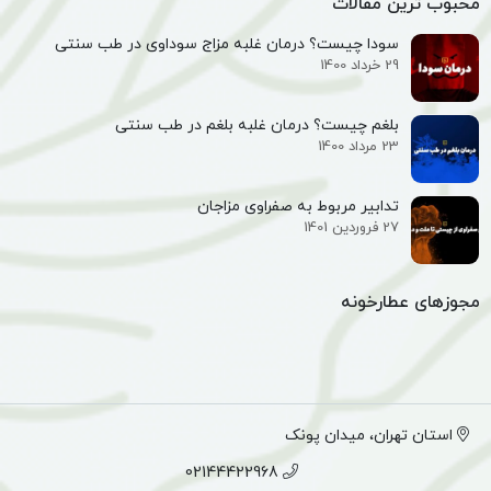
محبوب ترین مقالات
سودا چیست؟ درمان غلبه مزاج سوداوی در طب سنتی
29 خرداد 1400
بلغم چیست؟ درمان غلبه بلغم در طب سنتی
23 مرداد 1400
تدابیر مربوط به صفراوی مزاجان
27 فروردین 1401
مجوزهای عطارخونه
استان تهران، میدان پونک
02144422968