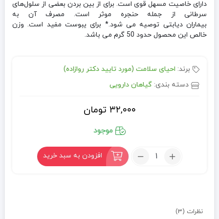
دارای خاصیت مسهل قوی است. برای از بین بردن بعضی از سلول‌های
سرطانی از جمله حنجره موثر است. مصرف آن به
بیماران دیابتی توصیه می شود.* برای یبوست مفید است. وزن
خالص این محصول حدود 50 گرم می باشد.
برند:
احیای سلامت (مورد تایید دکتر روازاده)
دسته بندی:
گیاهان دارویی
۳۲,۰۰۰
تومان
موجود
تعداد:
افزودن به سبد خرید
هندوانه
ابوجهل
(حنظل)
نظرات (3)