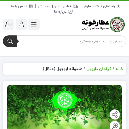
راهنمای ثبت سفارش
قوانین تحویل سفارش
تماس با ما
درباره ما
جستجوی
محصولات
خانه
/
گیاهان دارویی
/
هندوانه ابوجهل (حنظل)