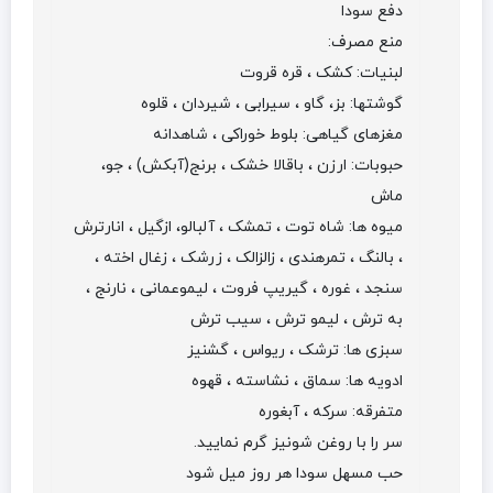
دفع سودا
منع مصرف:
لبنیات: کشک ، قره قروت
گوشتها: بز، گاو ، سیرابی ، شیردان ، قلوه
مغزهای گیاهی: بلوط خوراکی ، شاهدانه
حبوبات: ارزن ، باقالا خشک ، برنج(آبکش) ، جو،
ماش
میوه ها: شاه توت ، تمشک ، آلبالو، ازگیل ، انارترش
، بالنگ ، تمرهندی ، زالزالک ، زرشک ، زغال اخته ،
سنجد ، غوره ، گیریپ فروت ، لیموعمانی ، نارنج ،
به ترش ، لیمو ترش ، سیب ترش
سبزی ها: ترشک ، ریواس ، گشنیز
ادویه ها: سماق ، نشاسته ، قهوه
متفرقه: سرکه ، آبغوره
سر را با روغن شونیز گرم نمایید.
حب مسهل سودا هر روز میل شود