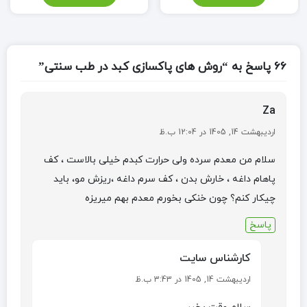
66 پاسخ به “روش های پاکسازی کبد در طب سنتی”
Za
اردیبهشت 14, 1405 در 12:04 ب.ظ
سلام من معدم سرده ولی حرارت کبدم خیلی بالاست ، کف
پاهام داغه ، خارش بدن ، کف سرم داغه ،ریزش مو، باید
چیکار کنم؟ چون خنکی بخورم معدم بهم میریزه
پاسخ
کارشناس سایت
اردیبهشت 14, 1405 در 3:43 ب.ظ