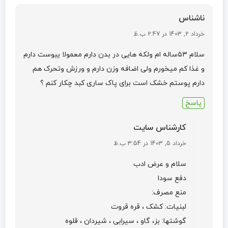
ناشناس
خرداد 2, 1403 در 2:47 ب.ظ
سلام ۵۳ساله ام ولکه هایی در بدن دارم معمولا یبوست دارم
و غذا کم میخورم ولی اضافه وزن دارم و ورزش وتحرک هم
دارم پوستم خشک است برای پاک ساری کبد چکار کنم ؟
پاسخ
کارشناس سایت
خرداد 5, 1403 در 3:54 ب.ظ
سلام و عرض ادب
دفع سودا
منع مصرف:
لبنیات: کشک ، قره قروت
گوشتها: بز، گاو ، سیرابی ، شیردان ، قلوه