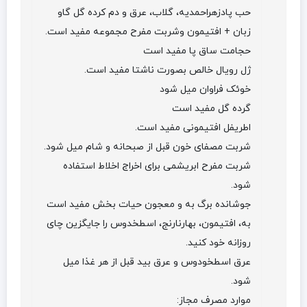
حب پادزهراحمدیه، گلاب، عرق و دم کرده گل گاو
زبان + افتیمون وشربت مفرح مجموعه مفید است.
حجامت ساق پا مفید است
ژل رویال خالص بصورت ناشتا مفید است.
خوئک فراوان میل شود
گرده گل مفید است
اطریفل افتیمونی مفید است.
شربت مصفای خون قبل از صبحانه و شام میل شود.
شربت مفرح ابریشمی برای اخراج اخلاط استفاده
شود.
جوشانده برگ به و معجون حیات بخش مفید است
به، افتیمون، بهارنارنج، اسطخدوس را جایگزین چای
روزانه خود کنید.
عرق اسطخودوس و عرق بید قبل از هر غذا میل
شود.
موارد مصرف مجاز: