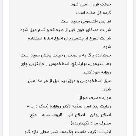
خوئک فراوان میل شود
گرده گل مفید است
اطریفل افتیمونی مفید است.
شربت مصفای خون قبل از صبحانه و شام میل شود.
شربت مفرح ابریشمی برای اخراج اخلاط استفاده
شود.
جوشانده برگ به و معجون حیات بخش مفید است
به، افتیمون، بهارنارنج، اسطخدوس را جایگزین چای
روزانه خود کنید.
عرق اسطخودوس و عرق بید قبل از هر غذا میل
شود.
موارد مصرف مجاز:
رعایت پنج اصل تغذیه دکتر روازاده (نمک دریا –
اصلاح روغن – اصلاح آب – ظروف سالم – منع
مصرف مواد نگهدارنده)
لبنیات : کره ، ماست چکیده ، شیر محلی تازه گاو