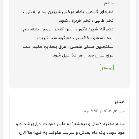
چشم
مغزهای گیاهی: بادام درختی شیرین بادام زمینی ،
تخم طالبی ، تخم خربزه ، کنجد
متفرقه: شیره انگور ، روغن کنجد ، روغن بادام تلخ ،
ارده ، سمنو ، خاکشیر ، مغزگوسفند ,شربت
سکنجبین عسلی عنصلی ، عرق بسفایج مفید است.
عرق تیزن بعد از هر غذا میل شود.
پاسخ
هدی
مهر 13, 1403 در 9:54 ق.ظ
سلام دخترم ۶سال و نیمشه ‘ به دلیل عفونت ادراری شدید و
عود مجدد یک ماه بعدش و سرایت عفونت به کلیه ها’ الان