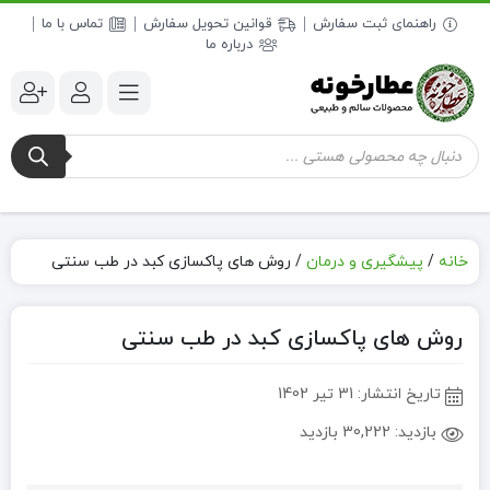
راهنمای ثبت سفارش
قوانین تحویل سفارش
تماس با ما
درباره ما
جستجوی
محصولات
خانه
/
پیشگیری و درمان
/
روش های پاکسازی کبد در طب سنتی
روش های پاکسازی کبد در طب سنتی
تاریخ انتشار:
31 تیر 1402
بازدید:
30,222 بازدید