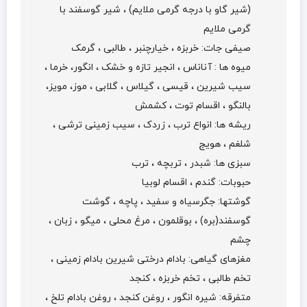
(شیر گاو با درجه گرمی ملایم) ، شیر گوسفند با
گرمی ملایم
صیفی جات: خربزه ، خیارچنبر ، طالبی ، گرمک
میوه ها : آناناس ، انجیر تازه و خشک ، انگور، خرما ،
سیب شیرین ، قیسی ، گیلاس ، گلابی ، موز، مویز،
بالنگو ، اقسام توت ، کشمش
ریشه ها: انواع ترب ، زردک ، سیب زمینی ترشی ،
شلغم ، هویج
سبزی ها: شبدر ، تربچه ، ترب
حبوبات: گندم ، اقسام لوبیا
گوشتها: جگرسیاه و سفید ، پاچه ، گوشت
گوسفند(بره) ، بوقلمون ، مرغ محلی ، میگو ، زبان ،
چشم
مغزهای گیاهی: بادام درختی شیرین بادام زمینی ،
تخم طالبی ، تخم خربزه ، کنجد
متفرقه: شیره انگور ، روغن کنجد ، روغن بادام تلخ ،