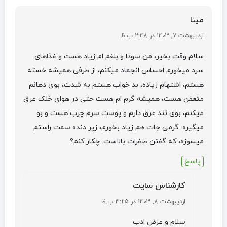
مینا
اردیبهشت 7, 1403 در 2:48 ب.ظ
سلام وقت بخیر، من سودا و بلغم ام زیاد هست و غذاهای
سرد میخورم احساس انجماد میکنم، از طرفی همیشه خسته
هستم، اشتهام زیاده، بد خواب هستم به شدت، بوی دهانم
متعفن هست، همیشه گرم ام هست حتی در هوای خنک عرق
میکنم، بوی تند عرق دارم و پوست سرم چرب هست و بو
میگیره. گرمی جات هم زیاد بخورم، زیر دنده سمت راستم
میسوزه، که گفتن صفرات بالاست. چکار کنم؟
پاسخ
کارشناس سایت
اردیبهشت 8, 1403 در 3:25 ب.ظ
سلام و عرض ادب