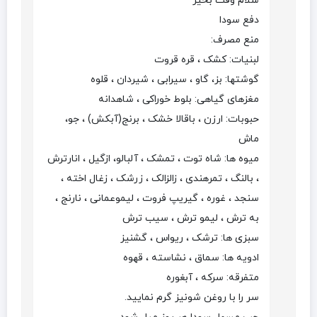
سلام وقت بخیر
دفع سودا
منع مصرف:
لبنیات: کشک ، قره قروت
گوشتها: بز، گاو ، سیرابی ، شیردان ، قلوه
مغزهای گیاهی: بلوط خوراکی ، شاهدانه
حبوبات: ارزن ، باقالا خشک ، برنج(آبکش) ، جو،
ماش
میوه ها: شاه توت ، تمشک ، آلبالو، ازگیل ، انارترش
، بالنگ ، تمرهندی ، زالزالک ، زرشک ، زغال اخته ،
سنجد ، غوره ، گیریپ فروت ، لیموعمانی ، نارنج ،
به ترش ، لیمو ترش ، سیب ترش
سبزی ها: ترشک ، ریواس ، گشنیز
ادویه ها: سماق ، نشاسته ، قهوه
متفرقه: سرکه ، آبغوره
سر را با روغن شونیز گرم نمایید.