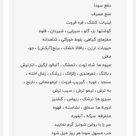
دفع سودا
منع مصرف:
لبنیات: کشک ، قره قروت
گوشتها: بز، گاو ، سیرابی ، شیردان ، قلوه
مغزهای گیاهی: بلوط خوراکی ، شاهدانه
حبوبات: ارزن ، باقالا خشک ، برنج(آبکش) ، جو،
ماش
میوه ها: شاه توت ، تمشک ، آلبالو، ازگیل ، انارترش
، بالنگ ، تمرهندی ، زالزالک ، زرشک ، زغال اخته ،
سنجد ، غوره ، گیریپ فروت ، لیموعمانی ، نارنج ،
به ترش ، لیمو ترش ، سیب ترش
سبزی ها: ترشک ، ریواس ، گشنیز
ادویه ها: سماق ، نشاسته ، قهوه
متفرقه: سرکه ، آبغوره
سر را با روغن شونیز گرم نمایید.
حب مسهل سودا هر روز میل شود