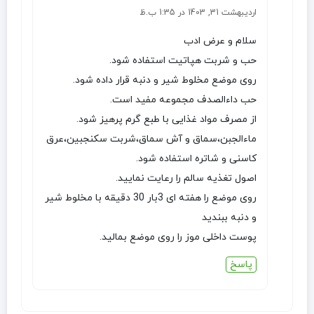
اردیبهشت 31, 1403 در 1:35 ب.ظ
سلام و عرض ادب
حب و شربت هپاتیت استفاده شود.
روی موضع مخلوط شیر و دنبه قرار داده شود.
حب داءالصدف مجموعه مفید است.
از مصرف مواد غذایی با طبع گرم پرهیز شود.
ماءالجبن،سماق و آش سماق،شربت سکنجبین،عرق
کاسنی و شاتره استفاده شود.
اصول تغذیه سالم را رعایت نمایید.
روی موضع را هفته ای 3بار 30 دقیقه با مخلوط شیر
و دنبه ببندید
پوست داخلی موز را روی موضع بمالید.
پاسخ