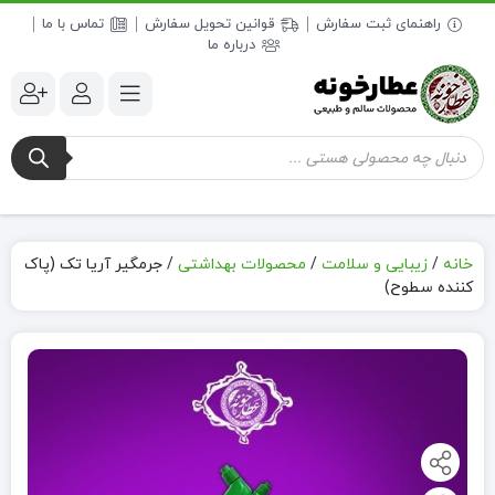
راهنمای ثبت سفارش
قوانین تحویل سفارش
تماس با ما
درباره ما
جستجوی
محصولات
خانه
/
زیبایی و سلامت
/
محصولات بهداشتی
/
جرمگیر آریا تک (پاک
کننده سطوح)