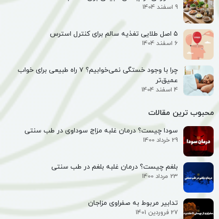
9 اسفند 1404
۵ اصل طلایی تغذیه سالم برای کنترل استرس
6 اسفند 1404
چرا با وجود خستگی نمی‌خوابیم؟ ۷ راه طبیعی برای خواب
عمیق‌تر
4 اسفند 1404
محبوب ترین مقالات
سودا چیست؟ درمان غلبه مزاج سوداوی در طب سنتی
29 خرداد 1400
بلغم چیست؟ درمان غلبه بلغم در طب سنتی
23 مرداد 1400
تدابیر مربوط به صفراوی مزاجان
27 فروردین 1401