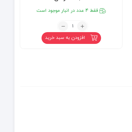
فقط 4 عدد در انبار موجود است
تعداد:
سویق
افزودن به سبد خرید
هفت
جوانه