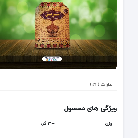
نظرات (162)
ویژگی های محصول
وزن
300 گرم