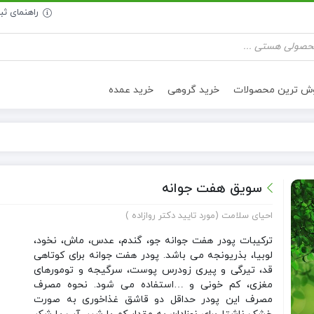
راهنمای ث
وش ترین محصولات
خرید گروهی
خرید عمده
تنقلات سالم
روغن خوراکی
سویق هفت جوانه
احیای سلامت (مورد تایید دکتر روازاده )
ترکیبات پودر هفت جوانه جو، گندم، عدس، ماش، نخود،
لوبیا، بذریونجه می باشد. پودر هفت جوانه برای کوتاهی
قد، تیرگی و پیری زودرس پوست، سرگیجه و تومورهای
مغزی، کم خونی و …استفاده می شود. نحوه مصرف
مصرف این پودر حداقل دو قاشق غذاخوری به صورت