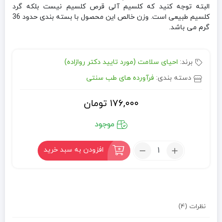
البته توجه کنید که کلسیم آلی قرص کلسیم نیست بلکه گرد
کلسیم طبیعی است. وزن خالص این محصول با بسته بندی حدود 36
گرم می باشد.
برند:
احیای سلامت (مورد تایید دکتر روازاده)
دسته بندی:
فرآورده های طب سنتی
۱۷۶,۰۰۰
تومان
موجود
تعداد:
افزودن به سبد خرید
کلسیم
آلی
(کد
۱۵۳)
نظرات (4)