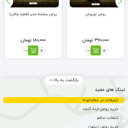
روغن نورویان
روغن بنفشه مدبر (قطره چکان)
۳۶۰,۰۰۰
تومان
۱۸۰,۰۰۰
تومان
تعداد:
تعداد:
روغن
روغن
نورویان
بنفشه
مدبر
(قطره
چکان)
بازگشت به بالا
لینک های مفید
تبلیغات در عطارخونه
خرید روغن ارده کنجد
تنقلات سالم
خرید روغن زیتون