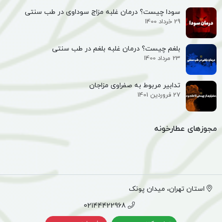
سودا چیست؟ درمان غلبه مزاج سوداوی در طب سنتی
29 خرداد 1400
بلغم چیست؟ درمان غلبه بلغم در طب سنتی
23 مرداد 1400
تدابیر مربوط به صفراوی مزاجان
27 فروردین 1401
مجوزهای عطارخونه
استان تهران، میدان پونک
02144422968