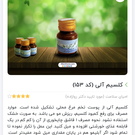
کلسیم آلی (کد ۱۵۳)
احیای سلامت (مورد تایید دکتر روازاده)
4
امتیازدهی
4.25
از 5
کلسیم آلی از پوست تخم مرغ محلی تشکیل شده است. موارد
در
مصرف برای رفع کمبود کلسیم، ریزش مو می باشد. به صورت خشک
امتیازدهی
استفاده نشود. نحوه مصرف ۱ قاشق چایخوری از آن را کم کم در یک
مشتری
قابلمه غذای خورشتی افزوده و میل کنید. این عمل را تکرار نموده تا
تمام شود اگر آبلیمو هم در پایان مقداری میل شود مفیدتر است.