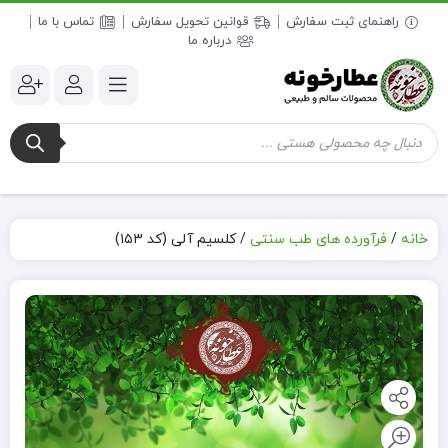
راهنمای ثبت سفارش
قوانین تحویل سفارش
تماس با ما
درباره ما
جستجوی
محصولات
خانه
/
فرآورده های طب سنتی
/
کلسیم آلی (کد ۱۵۳)