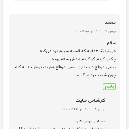
محمد
بهمن 26, 1402 در 5:08 ب.ظ
سلام
من نزدیک۳ماهه که قفسه سینم درد می‌کنه
چکاب کردم.اکو کردم همش سالم بوده
بعضی مواقع درد ندارن.بعضی مواقع هم نمیتونم عطسه کنم
چون شدید درد میگیره
پاسخ
کارشناس سایت
بهمن 28, 1402 در 3:43 ب.ظ
سلام و عرض ادب