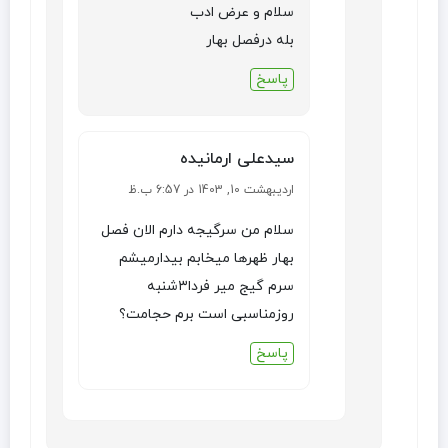
سلام و عرض ادب
بله درفصل بهار
پاسخ
سیدعلی ارمانیده
اردیبهشت 10, 1403 در 6:57 ب.ظ
سلام من سرگیجه دارم الان فصل
بهار ظهرها میخابم بیدارمیشم
سرم گیج میر فردا۳شنبه
روزمناسبی است برم حجامت؟
پاسخ