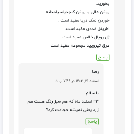
بخورید.
روغن مالی با روغن کنجدیاسیاهدانه.
خوردن نمک دریا مفید است .
اطریفل غددی مفید است.
ژل رویال خالص مفید است.
عرق تیرویید مجموعه مفید است.
پاسخ
رضا
اسفند 21, 1402 در 7:49 ب.ظ
با سلام
۲۳ اسفند ماه که هم سبز رنگ هست هم
زرد یعنی نمیشه حجامت کرد؟
پاسخ