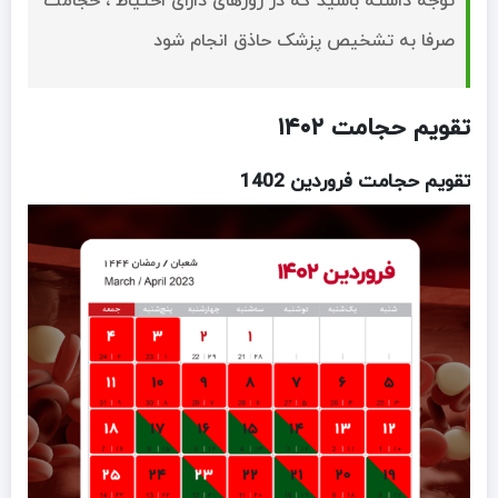
توجه داشته باشید که در روزهای دارای احتیاط ، حجامت
صرفا به تشخیص پزشک حاذق انجام شود
تقویم حجامت ۱۴۰۲
تقویم حجامت فروردین 1402