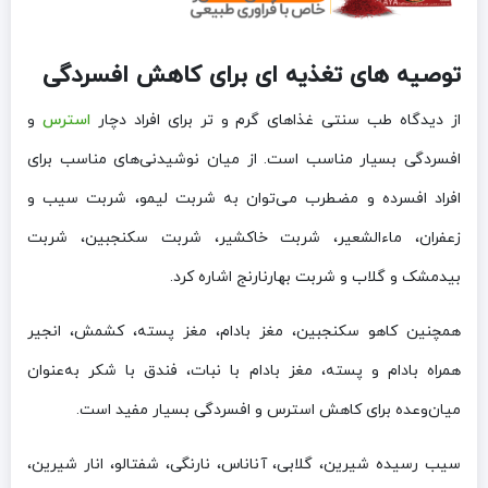
توصیه های تغذیه ای برای کاهش افسردگی
از دیدگاه طب سنتی غذاهای گرم و تر برای افراد دچار
استرس
و
افسردگی بسیار مناسب است. از میان نوشیدنی‌های مناسب برای
افراد افسرده و مضطرب می‌توان به شربت لیمو، شربت سیب و
زعفران، ماءالشعیر، شربت خاکشیر، شربت سکنجبین، شربت
بیدمشک و گلاب و شربت بهارنارنج اشاره کرد.
همچنین کاهو سکنجبین، مغز بادام، مغز پسته، کشمش، انجیر
همراه بادام و پسته، مغز بادام با نبات، فندق با شکر به‌عنوان
میان‌وعده برای کاهش استرس و افسردگی بسیار مفید است.
سیب رسیده شیرین، گلابی، آناناس، نارنگی، شفتالو، انار شیرین،