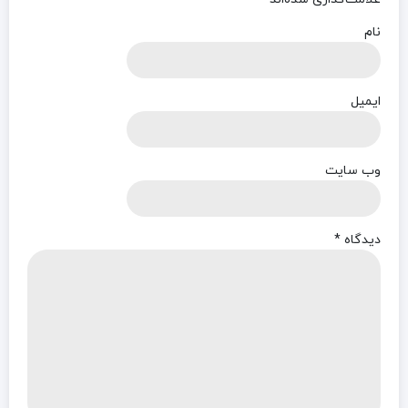
نام
ایمیل
وب‌ سایت
دیدگاه
*