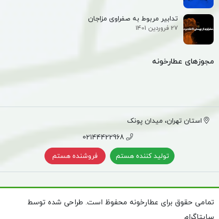
تدابیر مربوط به صفراوی مزاجان
27 فروردین 1401
مجوزهای عطارخونه
استان تهران، میدان پونک
02144422968
تولید کننده هستم
فروشنده هستم
تمامی حقوق برای عطارخونه محفوظ است. طراحی شده توسط
سایتاگرام