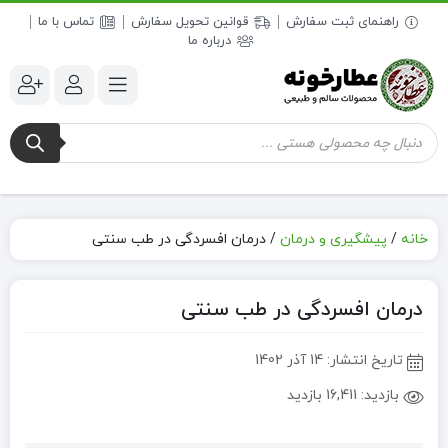
راهنمای ثبت سفارش
قوانین تحویل سفارش
تماس با ما
درباره ما
جستجوی
محصولات
خانه
/
پیشگیری و درمان
/
درمان افسردگی در طب سنتی
درمان افسردگی در طب سنتی
تاریخ انتشار:
14 آذر 1402
بازدید:
16,411 بازدید