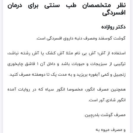
نظر متخصصان طب سنتی برای درمان
افسردگی
دکتر روازاده
گوشت گوسفند ومصرف دنبه داروی افسردگی است.
استفاده از آش؛ آش بی نام مثلا آش کشک یا آش رشته نباشد،
ترکیبی از سبزیجات و حبوبات باشد و داخل آن ۱ قاشق چایخوری
زنجبیل و کمی آبغوره بریزید و به مدت یک تا دوهفته مصرف کنید.
همچنین مصرف انگور، مخصوصا انگور سیاه که در روایات آمده
انگور شادی آور است.
مصرف گوشت بلدرچین.
و مصرف میوه به