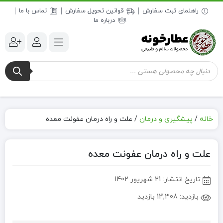
راهنمای ثبت سفارش
قوانین تحویل سفارش
تماس با ما
درباره ما
جستجوی
محصولات
خانه
/
پیشگیری و درمان
/
علت و راه درمان عفونت معده
علت و راه درمان عفونت معده
تاریخ انتشار:
21 شهریور 1402
بازدید:
14,308 بازدید