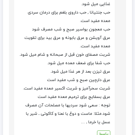
غذایی میل شود.
حب جنتیانا , حب داروی بلغم برای درمان سردی
معده مفید است.
حب معجون بواسیر صبح و شب مصرف شود
عرق آویشن و عرق بابونه و عرق بید برای تقویت
معده مفید است.
شربت مصفای خون قبل از صبحانه و شام میل شود.
حب شفا برای ضعف معده میل شود.
عرق تیزن بعد از هر غذا میل شود.
عرق دارچین صبح و شب مفید است
شربت سحرآمیز و شربت اکسیر معده مفید است.
عرق بسفایج برای ترمیم معده مفید است
توجه : سعی شود سردیها با مصلحات آن مصرف
شود.مثلا: ماست و دوغ با نعنا و کاکوتی ـ شیر با
عسل یا خرما ـ …
پاسخ