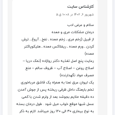
کارشناس سایت
شهریور 6, 1402 در 10:08 ق.ظ
سلام و عرض ادب
درمان مشکلات مری و معده
از قبیل (زخم مری ـ زخم معده ـ نفخ ـ آروغ ـ ترش
کردن ـ ورم معده ـ ریفلاکس معده ـ هلیکوپاکتر
معده)
رعایت پنج اصل تغذیه دکتر روازاده (نمک دریا –
اصلاح روغن – اصلاح آب – ظروف سالم – منع
مصرف مواد نگهدارنده)
یک لیوان عرق نعنا به همراه یک قاشق مرباخوری
تخم بارهنگ داخل ظرفی ریخته پس از جوش آمدن
ده دقیقه ملایم بجوشد بعد از ولرم شدن با کمی
عسل شبها موقع خواب میل شود . طول درمان بسته
به نوع بیماری ۴۰ الی ۱۲۰ روز میباشد. لازم به ذکر