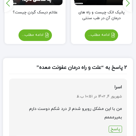
پانیک اتک چیست و راه های
علائم دیسک گردن چیست؟
درمان آن در طب سنتی
ادامه مطلب...
ادامه مطلب...
2 پاسخ به “علت و راه درمان عفونت معده”
اسرا
شهریور 4, 1402 در 10:51 ب.ظ
من با این مشکل روبرو شدم از درد شکم دوست دارم
بمیرمممم
پاسخ