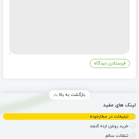
بازگشت به بالا
لینک های مفید
تبلیغات در عطارخونه
خرید روغن ارده کنجد
تنقلات سالم