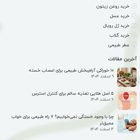
خرید روغن زیتون
خرید عسل
خرید ژل رویال
خرید گلاب
عطر طبیعی
آخرین مقالات
۱۰ خوراکی آرام‌بخش طبیعی برای اعصاب خسته
9 اسفند 1404
۵ اصل طلایی تغذیه سالم برای کنترل استرس
6 اسفند 1404
چرا با وجود خستگی نمی‌خوابیم؟ ۷ راه طبیعی برای خواب
عمیق‌تر
4 اسفند 1404