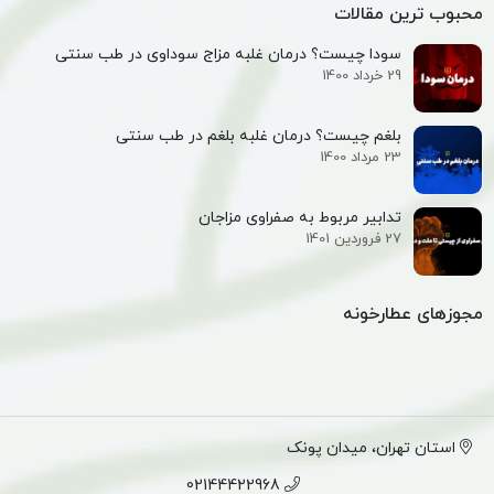
محبوب ترین مقالات
سودا چیست؟ درمان غلبه مزاج سوداوی در طب سنتی
29 خرداد 1400
بلغم چیست؟ درمان غلبه بلغم در طب سنتی
23 مرداد 1400
تدابیر مربوط به صفراوی مزاجان
27 فروردین 1401
مجوزهای عطارخونه
استان تهران، میدان پونک
02144422968