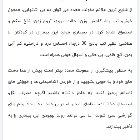
از شایع ترین علائم عفونت معده می توان به بی اشتهایی، مدفوع
خونی، تب بالا، کاهش وزن، حالت تهوع، آروغ زدن، نفخ شکم و
استفراغ اشاره کرد. در بسیاری موارد این بیماری در کودکان با
علائمی نظیر تب بالای 38 درجه، احساس درد و ناراحتی، کم آبی
بدن، کج خلقی، بی حالی و اسهال خونی همراه است.
به منظور پیشگیری از عفونت معده بهتر است پیش از غذا دست
های خود را به خوبی بشویید و از خوردن آشامیدنی ها و خوراکی های
ناسالم پرهیز کنید. به خاطر داشته باشید اگرچه مصرف الکل،
استعمال دخانیات، غذاهای تند و استرس منجر به ایجاد زخم های
گوارشی نمی شوند؛ اما می توانند روند بهبودی این بیماری را به
تأخیر بیندازند.