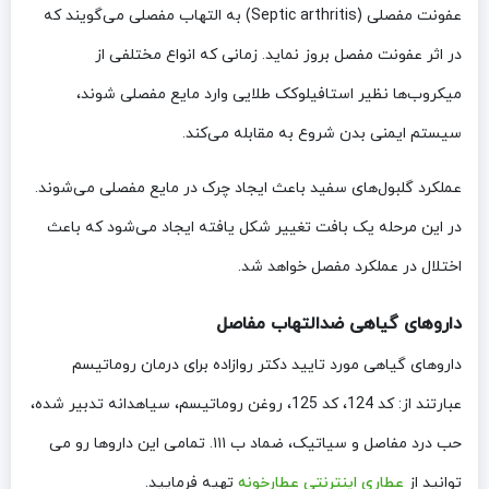
عفونت مفصلی (Septic arthritis) به التهاب مفصلی می‌گویند که
در اثر عفونت مفصل بروز نماید. زمانی که انواع مختلفی از
میکروب‌ها نظیر استافیلوکک طلایی وارد مایع مفصلی شوند،
سیستم ایمنی بدن شروع به مقابله می‌کند.
عملکرد گلبول‌های سفید باعث ایجاد چرک در مایع مفصلی می‌شوند.
در این مرحله یک بافت تغییر شکل یافته ایجاد می‌شود که باعث
اختلال در عملکرد مفصل خواهد شد.
داروهای گیاهی ضدالتهاب مفاصل
داروهای گیاهی مورد تایید دکتر روازاده برای درمان روماتیسم
عبارتند از: کد 124، کد 125، روغن روماتیسم، سیاهدانه تدبیر شده،
حب درد مفاصل و سیاتیک، ضماد ب ۱۱۱. تمامی این داروها رو می
توانید از
عطاری اینترنتی عطارخونه
تهیه فرمایید.