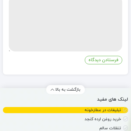
بازگشت به بالا
لینک های مفید
تبلیغات در عطارخونه
خرید روغن ارده کنجد
تنقلات سالم