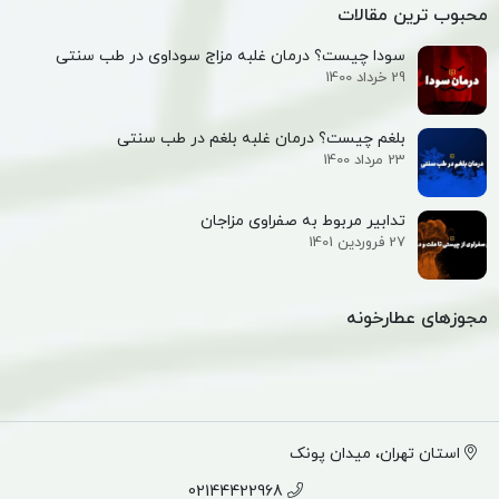
محبوب ترین مقالات
سودا چیست؟ درمان غلبه مزاج سوداوی در طب سنتی
29 خرداد 1400
بلغم چیست؟ درمان غلبه بلغم در طب سنتی
23 مرداد 1400
تدابیر مربوط به صفراوی مزاجان
27 فروردین 1401
مجوزهای عطارخونه
استان تهران، میدان پونک
02144422968