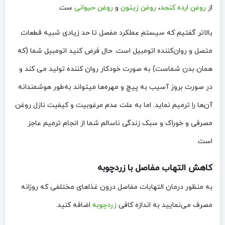
از
روغن ارده کنجد
،
روغن زیتون
و
روغن حیوانی
ست.
بالاتر گفتیم که سیستم عملکرد مفصل تا حد زیادی شبیه قطعات
متصل و روان‌کننده اتومبیل است. حال فرض کنید اتومبیل شما (که
همان بدن شماست) به صورت خودکار روان کننده تولید می کند و
در صورت بروز آسیب به پیچ و مهره‌ها میتواند به‌طور هوشمندانه
آن‌ها را ترمیم نماید. اما به علت عدم مرغوبیت و کیفیت نازل روغن
مصرفی و خوراک و سبک زندگی ناسالم شما از انجام ترمیم عاجز
است.
کاهش التهاب مفاصل با زردچوبه
به منظور درمان التهابات مفاصل درون غذاهای مختلفی که روزانه
مصرف می‌نمایید به ‌اندازه کافی
زردچوبه
اضافه کنید.