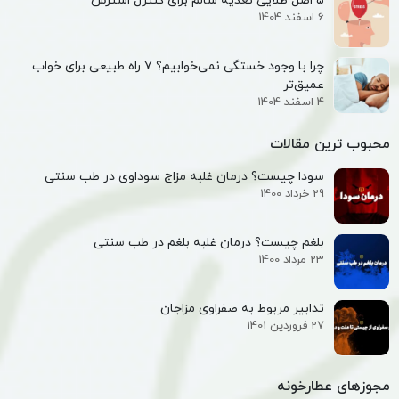
۵ اصل طلایی تغذیه سالم برای کنترل استرس
6 اسفند 1404
چرا با وجود خستگی نمی‌خوابیم؟ ۷ راه طبیعی برای خواب
عمیق‌تر
4 اسفند 1404
محبوب ترین مقالات
سودا چیست؟ درمان غلبه مزاج سوداوی در طب سنتی
29 خرداد 1400
بلغم چیست؟ درمان غلبه بلغم در طب سنتی
23 مرداد 1400
تدابیر مربوط به صفراوی مزاجان
27 فروردین 1401
مجوزهای عطارخونه