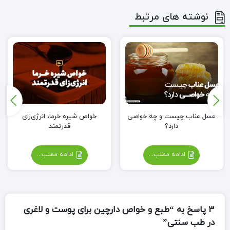
نوشته های مرتبط
عسل عناب چیست و چه خواصی
خواص شیره خرما، انرژی‌زای
دارد؟
قدرتمند
ادامه مطلب...
ادامه مطلب...
3 پاسخ به “طبع و خواص دارچین برای پوست و لاغری
در طب سنتی”