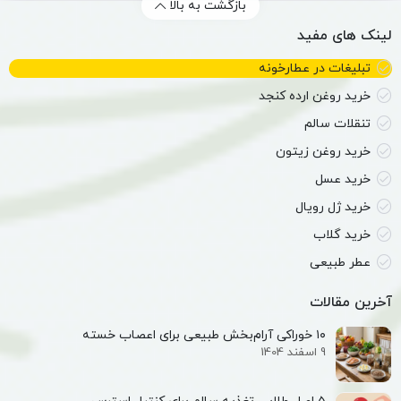
بازگشت به بالا
لینک های مفید
تبلیغات در عطارخونه
خرید روغن ارده کنجد
تنقلات سالم
خرید روغن زیتون
خرید عسل
خرید ژل رویال
خرید گلاب
عطر طبیعی
آخرین مقالات
۱۰ خوراکی آرام‌بخش طبیعی برای اعصاب خسته
9 اسفند 1404