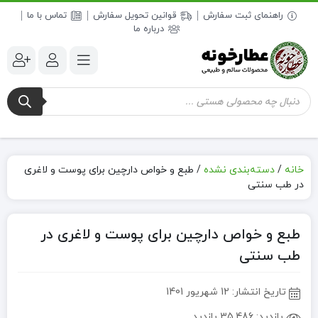
راهنمای ثبت سفارش
قوانین تحویل سفارش
تماس با ما
درباره ما
جستجوی
محصولات
خانه
/
دسته‌بندی نشده
/
طبع و خواص دارچین برای پوست و لاغری
در طب سنتی
طبع و خواص دارچین برای پوست و لاغری در
طب سنتی
تاریخ انتشار:
12 شهریور 1401
بازدید:
35,486 بازدید