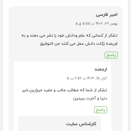
امیر فارسی
بهمن 22, 1402 در 5:55 ق.ظ
تشکر از کسانی که علم ودانش خود را نشر می دهند و به
فریضه زکات دانش عمل می کنند من التوفیق
پاسخ
ارجمند
آبان 15, 1403 در 6:56 ب.ظ
تشکر از شما که مطالب جالب و مفید میزارین.خیر
دنیا و آخرت ببینین
پاسخ
کارشناس سایت