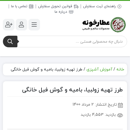
راهنمای ثبت سفارش
قوانین تحویل سفارش
تماس با ما
درباره ما
جستجوی
محصولات
خانه
/
آموزش آشپزی
/
طرز تهیه زولبیا، بامیه و گوش فیل خانگی
طرز تهیه زولبیا، بامیه و گوش فیل خانگی
تاریخ انتشار:
2 مرداد 1400
بازدید:
4,553 بازدید