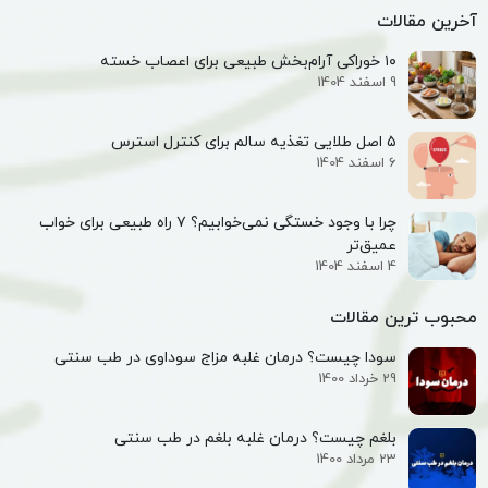
آخرین مقالات
۱۰ خوراکی آرام‌بخش طبیعی برای اعصاب خسته
9 اسفند 1404
۵ اصل طلایی تغذیه سالم برای کنترل استرس
6 اسفند 1404
چرا با وجود خستگی نمی‌خوابیم؟ ۷ راه طبیعی برای خواب
عمیق‌تر
4 اسفند 1404
محبوب ترین مقالات
سودا چیست؟ درمان غلبه مزاج سوداوی در طب سنتی
29 خرداد 1400
بلغم چیست؟ درمان غلبه بلغم در طب سنتی
23 مرداد 1400