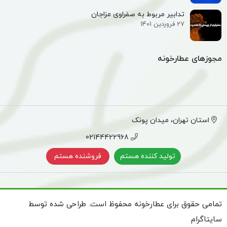
تدابیر مربوط به صفراوی مزاجان
27 فروردین 1401
مجوزهای عطارخونه
استان تهران، میدان پونک
02144422968
تولید کننده هستم
فروشنده هستم
تمامی حقوق برای عطارخونه محفوظ است. طراحی شده توسط
سایتاگرام