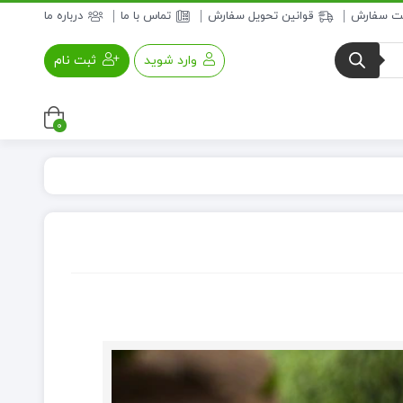
بت سفارش
قوانین تحویل سفارش
تماس با ما
درباره ما
وارد شوید
ثبت نام
0
عسل و فرآورده های عسلی
خواروبار