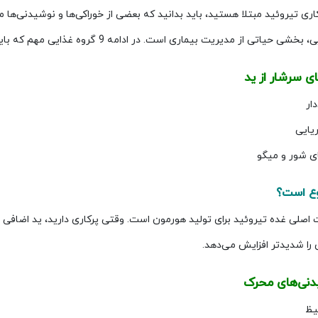
کاری تیروئید مبتلا هستید، باید بدانید که بعضی از خوراکی‌ها و نوشیدنی‌ها م
حیاتی از مدیریت بیماری است. در ادامه 9 گروه غذایی مهم که باید محدود یا حذف کنید را معرفی می‌کنیم:
ار
یایی
ای شور و میگو
وع است؟
اصلی غده تیروئید برای تولید هورمون است. وقتی پرکاری دارید، ید اضاف
را شدیدتر افزایش می‌دهد.
یظ