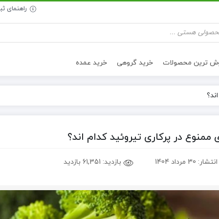
راهنمای ث
وش ترین محصولات
خرید گروهی
خرید عمده
ند؟
تنقلات سالم
روغن خوراکی
 ممنوع در پرکاری تیروئید کدام اند؟
انتشار:
30 مرداد 1404
بازدید:
61,351 بازدید