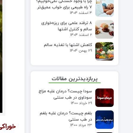
چرا با وجود خستگی نمی‌خوابیم؟
۷ راه طبیعی برای خواب عمیق‌تر
4 اسفند 1404
۸ ترفند علمی برای ریزه‌خواری
سالم و کنترل اشتها
2 اسفند 1404
کاهش اشتها با تغذیه سالم
29 بهمن 1404
پربازدیدترین مقالات
سودا چیست؟ درمان غلبه مزاج
سوداوی در طب سنتی
29 خرداد 1400
بلغم چیست؟ درمان غلبه بلغم
در طب سنتی
خوراکی
23 مرداد 1400