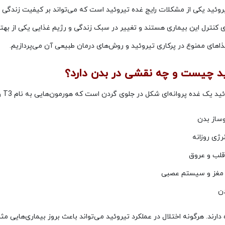
روئید یکی از مشکلات رایج غده تیروئید است که می‌تواند بر کیفیت زندگی تأ
 کنترل این بیماری هستند و تغییر در سبک زندگی و رژیم غذایی یکی از بهتر
ذاهای ممنوع در پرکاری تیروئید و روش‌های درمان طبیعی آن می‌پردازیم.
ید چیست و چه نقشی در بدن دارد؟
 غده پروانه‌ای شکل در جلوی گردن است که هورمون‌هایی به نام T3 و T4 ترشح می‌کند. این هورمون‌ها وظیفه تنظیم:
ساز بدن
نرژی روزانه
قلب و عروق
مغز و سیستم عصبی
دن
ه دارند. هرگونه اختلال در عملکرد تیروئید می‌تواند باعث بروز بیماری‌هایی مث