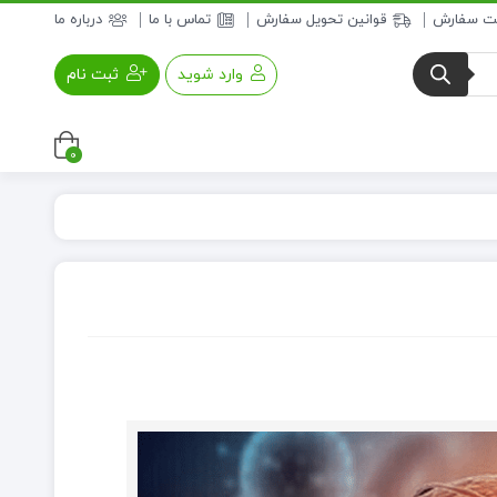
بت سفارش
قوانین تحویل سفارش
تماس با ما
درباره ما
وارد شوید
ثبت نام
0
عسل و فرآورده های عسلی
خواروبار