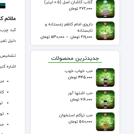
گلاب کاشان اصل (۰.۵ لیتر)
۲۷۲,۰۰۰
تومان
علائم کب
داروی امام کاظم زمستانه و
کبد چرب 
تابستانه
–
۲۱۹,۰۰۰
تومان
۵۳۰,۰۰۰
تومان
دلیل تغیی
تشخیص کب
جدیدترین محصولات
اشاره کنی
حب خواب خوب
۴۴۵,۰۰۰
تومان
اح
کا
حب اشتها آور
۶۱۶,۰۰۰
تومان
تو
تو
حب تراکم استخوان
۵۸۰,۰۰۰
تومان
حس