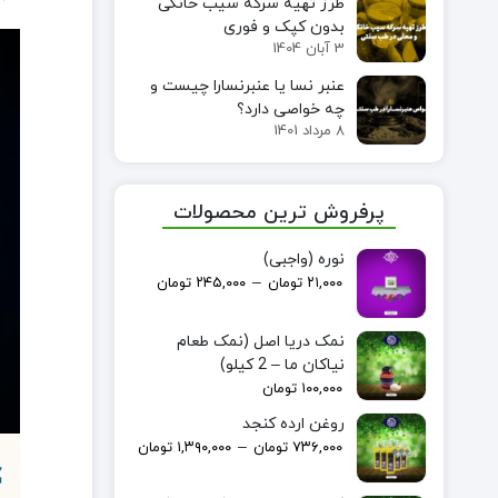
طرز تهیه سرکه سیب خانگی
بدون کپک و فوری
3 آبان 1404
عنبر نسا یا عنبرنسارا چیست و
چه خواصی دارد؟
8 مرداد 1401
پرفروش ترین محصولات
نوره (واجبی)
–
۲۱,۰۰۰
تومان
۲۴۵,۰۰۰
تومان
نمک دریا اصل (نمک طعام
نیاکان ما – 2 کیلو)
۱۰۰,۰۰۰
تومان
روغن ارده کنجد
–
۷۳۶,۰۰۰
تومان
۱,۳۹۰,۰۰۰
تومان