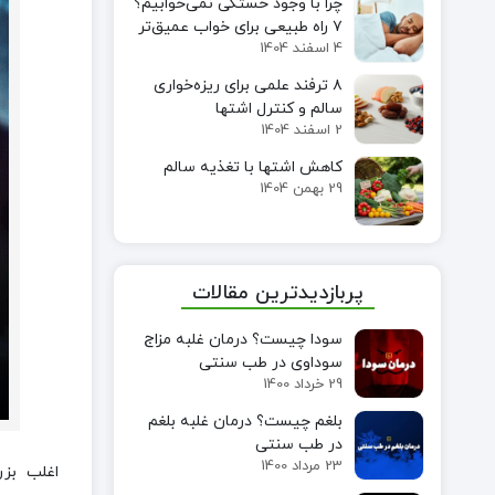
چرا با وجود خستگی نمی‌خوابیم؟
۷ راه طبیعی برای خواب عمیق‌تر
4 اسفند 1404
۸ ترفند علمی برای ریزه‌خواری
سالم و کنترل اشتها
2 اسفند 1404
کاهش اشتها با تغذیه سالم
29 بهمن 1404
پربازدیدترین مقالات
سودا چیست؟ درمان غلبه مزاج
سوداوی در طب سنتی
29 خرداد 1400
بلغم چیست؟ درمان غلبه بلغم
در طب سنتی
23 مرداد 1400
اغلب بزرگ