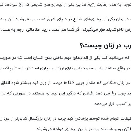
 توجه به عدم رعایت رژیم غذایی یکی از بیماری‌های شایعی که رخ می‌دهد ک
ر زنان یکی از بیماری‌های شایع در دنیای امروز محسوب می‌شود. این بیمار
رض ناخوشایند قرار می‌گیرند. اگر شما هم قصد دارید اطلاعاتی راجع به علت، 
رب در زنان چیست؟
ه می‌دانید کبد یکی از اندام‌های مهم داخلی بدن انسان است که در صورت ع
ر واقع سلامتی این عضو حیاتی دارای ارزش بسیاری است؛ زیرا نقش پاکسازی 
کبد چرب در زنان هنگامی که مقدار چربی ۶ تا ۱۰ درصد 
بد چرب رخ می دهد. افرادی که درگیر این بیماری هستند در صورتی که به د
ر آسیب قرار می‌دهد.
قات انجام شده توسط پزشکان کبد چرب در زنان بزرگسال شایع‌تر از مردان م
آن روبرو هستند بیشتر با این بیماری مواجه می‌شوند.