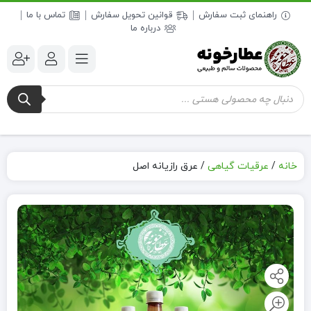
راهنمای ثبت سفارش
قوانین تحویل سفارش
تماس با ما
درباره ما
جستجوی
محصولات
خانه
/
عرقیات گیاهی
/
عرق رازیانه اصل