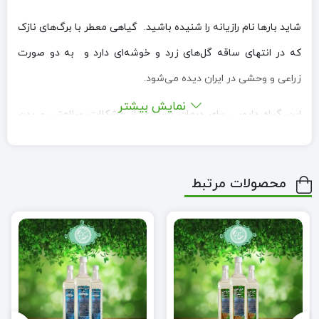
شاید بار‌ها نام رازیانه را شنیده باشید. گیاهی معطر با برگ‌های نازک
که در انتهای ساقه گل‌های زرد و خوشه‌ای دارد و به دو صورت
زراعی و وحشی در ایران دیده می‌شود.
نمایش بیشتر
این گیاه دارویی برای درمان بسیاری از مشکلات سلامتی و بدن
مفید است. در ادامه به خواص عرق رازیانه که تمامی خواص این
گیاه را دارد می‌پردازیم.
محصولات مرتبط
خواص عرق رازیانه
رازیانه گیاهی دارویی است که طبع گرم و خشک دارد. قسمت‌های
قابل استفاده از این گیاه بذر، برگ و ریشه‌ آن است. مقدار توصیه
شده برای مصرف روزانه عرق رازیانه به طور میانگین حداکثر پنج
گرم یا یک تا سه استکان است و برای اینکه نتیجه درمان مشخص