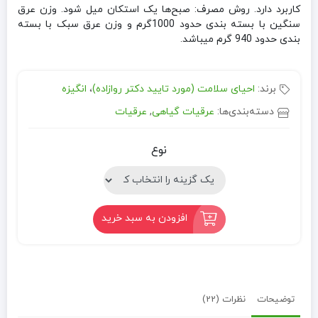
کاربرد دارد. روش مصرف: صبح‌ها یک استکان میل شود. وزن عرق
سنگین با بسته بندی حدود 1000گرم و وزن عرق سبک با بسته
بندی حدود 940 گرم میباشد.
برند:
احیای سلامت (مورد تایید دکتر روازاده)
،
انگیزه
دسته‌بندی‌ها:
عرقیات گیاهی
,
عرقیات
نوع
افزودن به سبد خرید
توضیحات
نظرات (22)