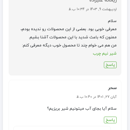
ریحانه علیزاده
اردیبهشت 9, 1403 در 10:34 ب.ظ
سلام
معرفی خوبی بود. بعضی از این محصولات رو ندیده بودم،
ممنون که باعث شدید با این محصولات آشنا بشیم.
من هم می خوام چند تا محصول خوب دیگه معرفی کنم:
شیر نیم چرب
پاسخ
سحر
آبان 27, 1401 در 10:40 ب.ظ
سلام آیا بجای آب میتونیم شیر بریزیم؟
پاسخ