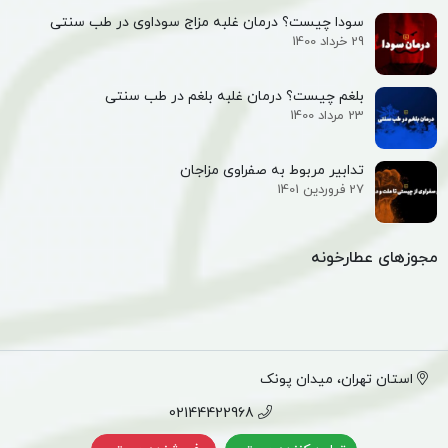
سودا چیست؟ درمان غلبه مزاج سوداوی در طب سنتی
29 خرداد 1400
بلغم چیست؟ درمان غلبه بلغم در طب سنتی
23 مرداد 1400
تدابیر مربوط به صفراوی مزاجان
27 فروردین 1401
مجوزهای عطارخونه
استان تهران، میدان پونک
02144422968