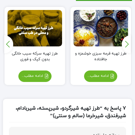
طرز تهیه قرمه سبزی خوشمزه و
طرز تهیه سرکه سیب خانگی
جاافتاده
بدون کپک و فوری
ادامه مطلب...
ادامه مطلب...
7 پاسخ به “طرز تهیه شیرگردو، شیرپسته، شیربادام،
شیرفندق، شیرخرما (سالم و سنتی)”