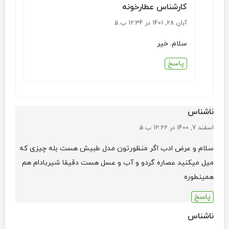
کارشناس عطارخونه
آبان 28, 1401 در 12:34 ب.ظ
سلام. خیر
پاسخ
ناشناس
اسفند 7, 1400 در 12:22 ب.ظ
سلام و عرض ادب اگر منظورتون مدل طبیش هست بله چیزی که
میل میکنید عصاره گردو و آب و عسل هست دقیقا شیربادام هم
همینطوره
پاسخ
ناشناس