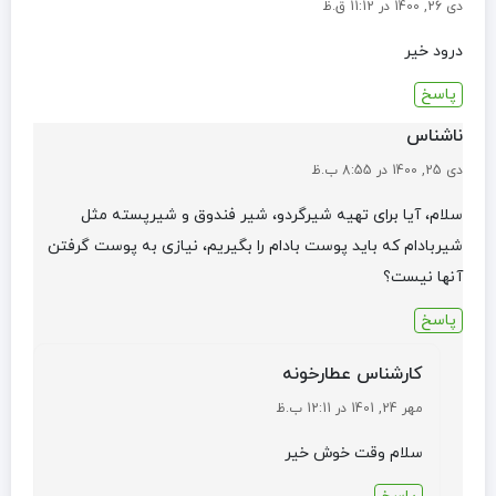
دی 26, 1400 در 11:12 ق.ظ
درود خیر
پاسخ
ناشناس
دی 25, 1400 در 8:55 ب.ظ
سلام، آیا برای تهیه شیرگردو، شیر فندوق و شیرپسته مثل
شیربادام که باید پوست بادام را بگیریم، نیازی به پوست گرفتن
آنها نیست؟
پاسخ
کارشناس عطارخونه
مهر 24, 1401 در 12:11 ب.ظ
سلام وقت خوش خیر