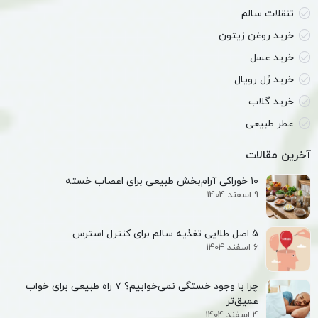
تنقلات سالم
خرید روغن زیتون
خرید عسل
خرید ژل رویال
خرید گلاب
عطر طبیعی
آخرین مقالات
۱۰ خوراکی آرام‌بخش طبیعی برای اعصاب خسته
9 اسفند 1404
۵ اصل طلایی تغذیه سالم برای کنترل استرس
6 اسفند 1404
چرا با وجود خستگی نمی‌خوابیم؟ ۷ راه طبیعی برای خواب
عمیق‌تر
4 اسفند 1404