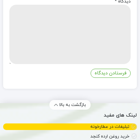
دیدگاه
*
بازگشت به بالا
لینک های مفید
تبلیغات در عطارخونه
خرید روغن ارده کنجد