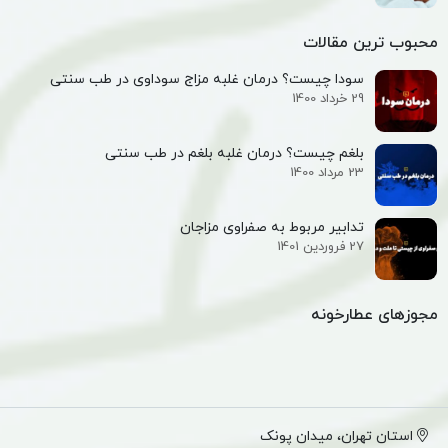
محبوب ترین مقالات
سودا چیست؟ درمان غلبه مزاج سوداوی در طب سنتی
29 خرداد 1400
بلغم چیست؟ درمان غلبه بلغم در طب سنتی
23 مرداد 1400
تدابیر مربوط به صفراوی مزاجان
27 فروردین 1401
مجوزهای عطارخونه
استان تهران، میدان پونک