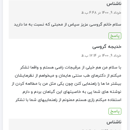
ناشناس
خرداد 9, 1400 در 4:48 ب.ظ
سلام خانم گروسی عزیز سپاس از محبتی که نسبت به ما دارید
پاسخ
خدیجه گروسی
خرداد 9, 1400 در 12:14 ب.ظ
با سلام من هم خیلی از عرقیجات راضی هستم و واقعا تشکر
میکنم از دکترهای طب سنتی هایمان و میخواهم از نظرهایشان
بیشتر ما ها را راهنمایی کنن چون یکی مثل من با مطالعه کردن از
نوشته های شما پی به خاصیتهای این گیاهان بردم و دارم
استفاده میکنم رازی هستم ممنونم از راهنماییهای شما با تشکر
پاسخ
ناشناس