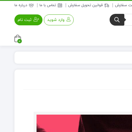
بت سفارش
قوانین تحویل سفارش
تماس با ما
درباره ما
وارد شوید
ثبت نام
0
عسل و فرآورده های عسلی
خواروبار