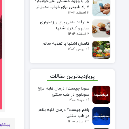
چرا با وجود خستگی نمی‌خوابیم؟
۷ راه طبیعی برای خواب عمیق‌تر
4 اسفند 1404
۸ ترفند علمی برای ریزه‌خواری
سالم و کنترل اشتها
2 اسفند 1404
کاهش اشتها با تغذیه سالم
29 بهمن 1404
پربازدیدترین مقالات
سودا چیست؟ درمان غلبه مزاج
سوداوی در طب سنتی
29 خرداد 1400
بلغم چیست؟ درمان غلبه بلغم
در طب سنتی
23 مرداد 1400
پیشنها