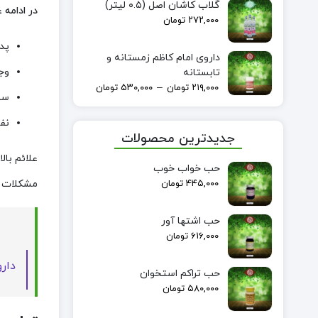
گلاب کاشان اصل (۰.۵ لیتر)
در ادامه 
۲۷۲,۰۰۰
تومان
پد
داروی امام کاظم زمستانه و
وج
تابستانه
–
۲۱۹,۰۰۰
تومان
۵۳۰,۰۰۰
تومان
سر
نف
جدیدترین محصولات
علائم بال
حب خواب خوب
مشکلات بز
۴۴۵,۰۰۰
تومان
حب اشتها آور
۶۱۶,۰۰۰
تومان
دار
حب تراکم استخوان
۵۸۰,۰۰۰
تومان