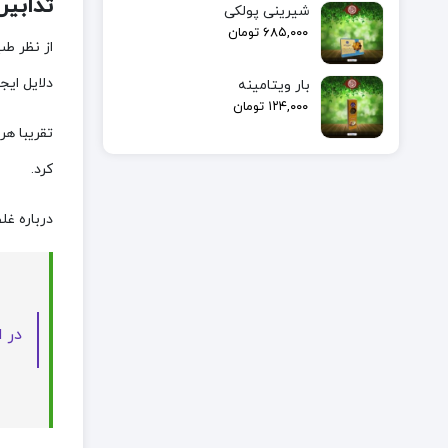
تدابی
شیرینی پولکی
۶۸۵,۰۰۰
تومان
از نظر ط
دلایل ایج
بار ویتامینه
۱۲۴,۰۰۰
تومان
تقریبا هر
کرد.
درباره غل
در ا