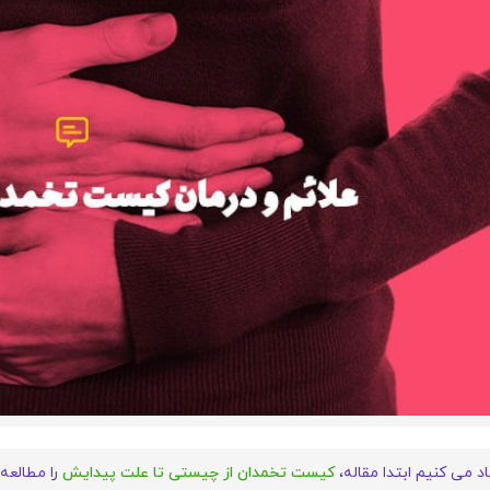
د می کنیم ابتدا مقاله،
کیست تخمدان از چیستی تا علت پیدایش
را مطالعه 