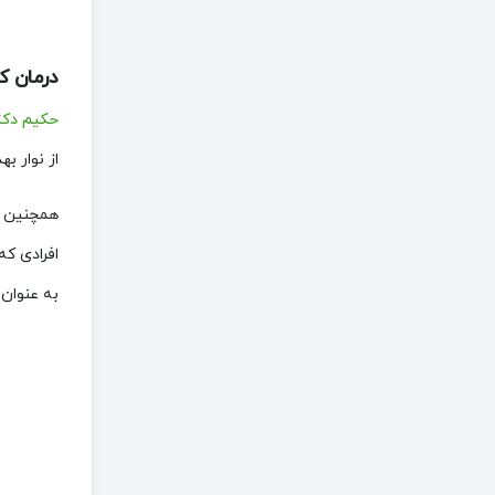
درمان ک
حکیم دکتر
از نوار ب
همچنین ش
افرادی که
به عنوان 