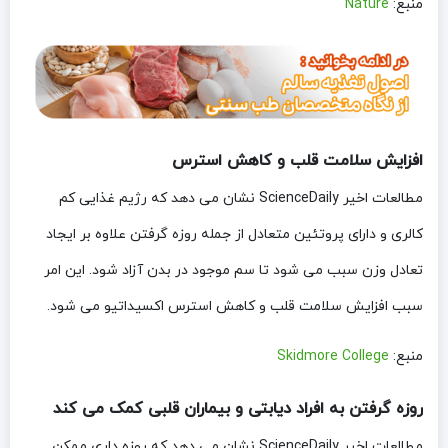
منبع:
Nature
افزایش سلامت قلب و کاهش استرس
مطالعات اخیر ScienceDaily نشان می دهد که رژیم غذایی کم
کالری و دارای پروتئین متعادل از جمله روزه گرفتن علاوه بر ایجاد
تعادل وزن سبب می شود تا سم موجود در بدن آزاد شود. این امر
سبب افزایش سلامت قلب و کاهش استرس اکسیداتیو می شود.
منبع:
Skidmore College
روزه گرفتن به افراد دیابتی و بیماران قلبی کمک می کند
مطالعات اخیر ScienceDaily نشان می دهد که روزه داری ممکن