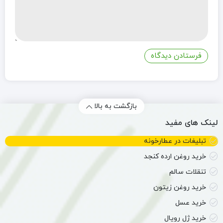
بازگشت به بالا
لینک های مفید
تبلیغات در عطارخونه
خرید روغن ارده کنجد
تنقلات سالم
خرید روغن زیتون
خرید عسل
خرید ژل رویال