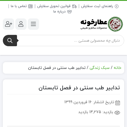
راهنمای ثبت سفارش
قوانین تحویل سفارش
تماس با ما
درباره ما
جستجوی
محصولات
خانه
/
سبک زندگی
/
تدابیر طب سنتی در فصل تابستان
تدابیر طب سنتی در فصل تابستان
تاریخ انتشار:
16 فروردین 1399
بازدید:
14,275 بازدید