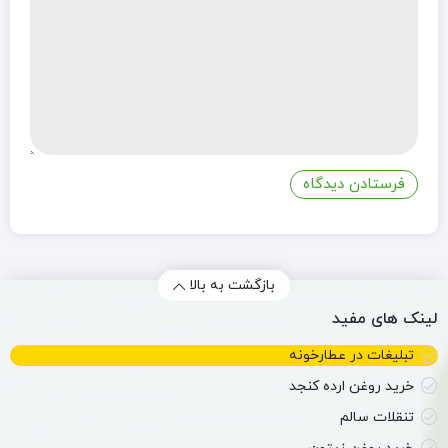
بازگشت به بالا
لینک های مفید
تبلیغات در عطارخونه
خرید روغن ارده کنجد
تنقلات سالم