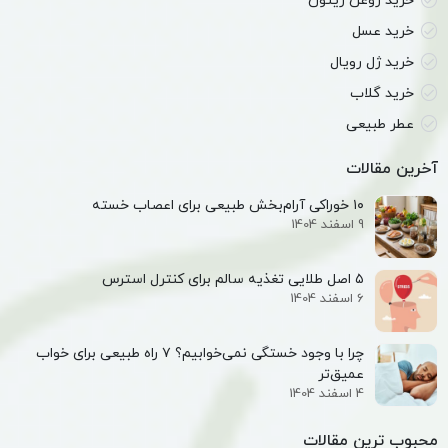
خرید روغن زیتون
خرید عسل
خرید ژل رویال
خرید گلاب
عطر طبیعی
آخرین مقالات
۱۰ خوراکی آرام‌بخش طبیعی برای اعصاب خسته
9 اسفند 1404
۵ اصل طلایی تغذیه سالم برای کنترل استرس
6 اسفند 1404
چرا با وجود خستگی نمی‌خوابیم؟ ۷ راه طبیعی برای خواب
عمیق‌تر
4 اسفند 1404
محبوب ترین مقالات