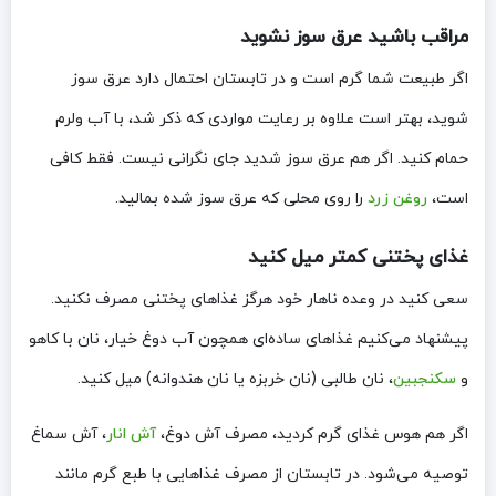
مراقب باشید عرق سوز نشوید
اگر طبیعت شما گرم است و در تابستان احتمال دارد عرق سوز
شوید، بهتر است علاوه بر رعایت مواردی که ذکر شد، با آب ولرم
حمام کنید. اگر هم عرق سوز شدید جای نگرانی نیست. فقط کافی
است،
روغن زرد
را روی محلی که عرق سوز شده بمالید.
غذای پختنی کمتر میل کنید
سعی کنید در وعده ناهار خود هرگز غذاهای پختنی مصرف نکنید.
پیشنهاد می‌کنیم غذاهای ساده‌ای همچون آب دوغ خیار، نان با کاهو
و
سکنجبین
، نان طالبی (نان خربزه یا نان هندوانه) میل کنید.
اگر هم هوس غذای گرم کردید، مصرف آش دوغ،
آش انار
، آش سماغ
توصیه می‌شود. در تابستان از مصرف غذاهایی با طبع گرم مانند