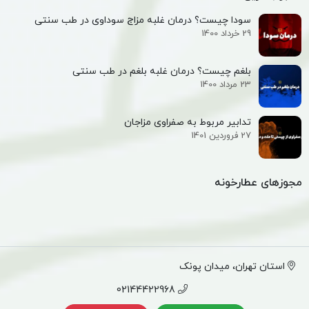
سودا چیست؟ درمان غلبه مزاج سوداوی در طب سنتی
29 خرداد 1400
بلغم چیست؟ درمان غلبه بلغم در طب سنتی
23 مرداد 1400
تدابیر مربوط به صفراوی مزاجان
27 فروردین 1401
مجوزهای عطارخونه
استان تهران، میدان پونک
02144422968