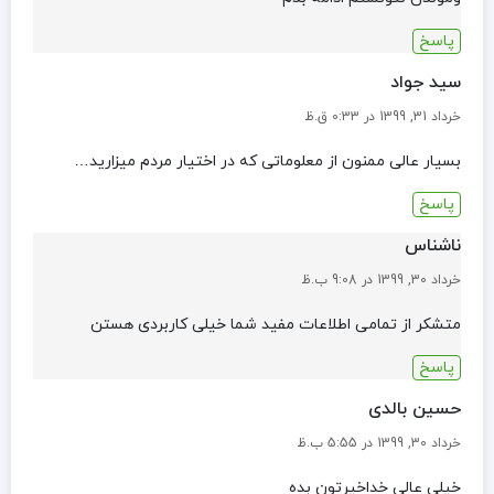
پاسخ
سید جواد
خرداد 31, 1399 در 0:33 ق.ظ
بسیار عالی ممنون از معلوماتی که در اختیار مردم میزارید…
پاسخ
ناشناس
خرداد 30, 1399 در 9:08 ب.ظ
متشکر از تمامی اطلاعات مفید شما خیلی کاربردی هستن
پاسخ
حسین بالدی
خرداد 30, 1399 در 5:55 ب.ظ
خیلی عالی خداخیرتون بده