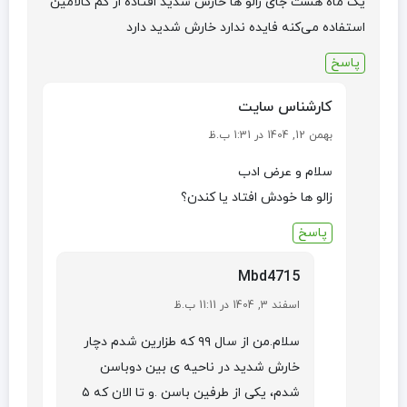
یک ماه هست جای زالو ها خارش شدید افتاده از کم کالامین
استفاده می‌کنه فایده ندارد خارش شدید دارد
پاسخ
کارشناس سایت
بهمن 12, 1404 در 1:31 ب.ظ
سلام و عرض ادب
زالو ها خودش افتاد یا کندن؟
پاسخ
Mbd4715
اسفند 3, 1404 در 11:11 ب.ظ
سلام.من از سال ۹۹ که طزارین شدم دچار
خارش شدید در ناحیه ی بین دوباسن
شدم، یکی از طرفین باسن .و تا الان که ۵