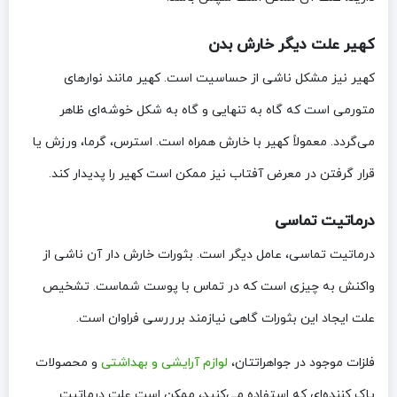
کهیر علت دیگر خارش بدن
کهیر نیز مشکل ناشی از حساسیت است. کهیر مانند نوارهای
متورمی است که گاه به تنهایی و گاه به شکل خوشه‌ای ظاهر
می‌گردد. معمولاً کهیر با خارش همراه است. استرس، گرما، ورزش یا
قرار گرفتن در معرض آفتاب نیز ممکن است کهیر را پدیدار کند.
درماتیت تماسی
درماتیت تماسی، عامل دیگر است. بثورات خارش دار آن ناشی از
واکنش به چیزی است که در تماس با پوست شماست. تشخیص
علت ایجاد این بثورات گاهی نیازمند برررسی فراوان است.
فلزات موجود در جواهراتتان،
لوازم آرایشی و بهداشتی
و محصولات
پاک کننده‌ای که استفاده می‌کنید، ممکن است علت درماتیت