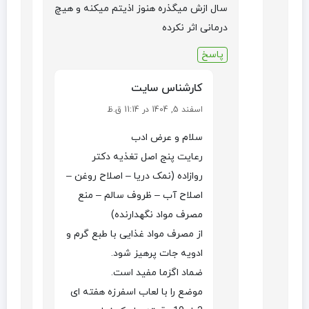
سال ازش میگذره هنوز اذیتم میکنه و هیچ
درمانی اثر نکرده
پاسخ
کارشناس سایت
اسفند 5, 1404 در 11:14 ق.ظ
سلام و عرض ادب
رعایت پنج اصل تغذیه دکتر
روازاده (نمک دریا – اصلاح روغن –
اصلاح آب – ظروف سالم – منع
مصرف مواد نگهدارنده)
از مصرف مواد غذایی با طبع گرم و
ادویه جات پرهیز شود.
ضماد اگزما مفید است.
موضع را با لعاب اسفرزه هفته ای