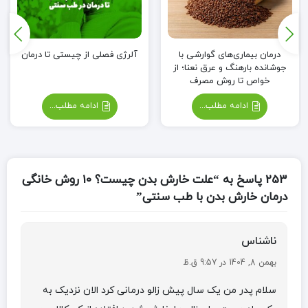
درمان بیماری‌های گوارشی با
آلرژی فصلی از چیستی تا درمان
جوشانده بارهنگ و عرق نعنا؛ از
خواص تا روش مصرف
ادامه مطلب...
ادامه مطلب...
253 پاسخ به “علت خارش بدن چیست؟ 10 روش خانگی
درمان خارش بدن با طب سنتی”
ناشناس
بهمن 8, 1404 در 9:57 ق.ظ
سلام پدر من یک سال پیش زالو درمانی کرد الان نزدیک به