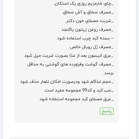
_چای خارمریم روزی یک استکان.
_مصرف سماق و آش سماق.
_شربت مصفای خون دکتر.
_مصرف روغن زیتون یاکنجد
– بسته کبد چرب استفاده شود
_مصرف ژل رویال خالص
_عرق انیسون بعد از غذا بصورت شربت میل شود.
_مصرف گوشت وفراورده های گوشتی به حداقل
برسد.
_حجم غذاکم شود ودرصورت امکان ناهار حذف شود.
_حب کبد و کد99 مجموعه مفید است.
_عرق مصفای کبد مجموعه استفاده شود.
پاسخ