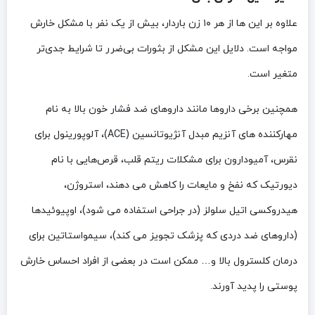
علاوه بر این ها از هر ۱۰ زن باردار، بیش از یک نفر با مشکل خارش
مواجه است. دلایل این مشکل از بثورات بی‌ضرر تا شرایط جدی‌تر
متغیر است.
همچنین برخی داروها مانند داروهای ضد فشار خون بالا به نام
مهارکننده های آنزیم مبدل آنژیوتانسین (ACE)، آلوپورینول برای
نقرس، آمیودارون برای مشکلات ریتم قلب، قرص‌هایی با نام
دیورتیک که نفخ و مایعات را کاهش می دهند، استروژن،
هیدروکسی اتیل سلولز (در جراحی استفاده می شود)، اوپیوئیدها
(داروهای ضد دردی که پزشک تجویز می کند)، سیمواستاتین برای
درمان کلسترول بالا و… ممکن است در بعضی از افراد احساس خارش
پوستی را پدید آورند.