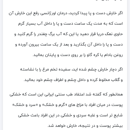
اگر خارش دست و پا پیدا کردید، درمان اورژانسی رفع این خارش آن
است که به مدت یک ساعت دست و پا را داخل آب بسیار گرم
حاوی
نمک دریا
قرار دهید یا این که آب برگ چغندر را گرم کنید و
دست و پا را داخل آن بگذارید و بعد از یک ساعت بیرون آورده و
روغن بادام یا کره گاو را بر روی دست و پایتان بمالید.
اگر دچار خارش چشم شده اید، سفیده تخم مرغ را با نشاسته
و
گلاب
مخلوط کرده و داخل چشم و اطراف چشم خود بمالید.
همانطور که گفته شد اعتقاد طب سنتی ایرانی این است که خشکی
پوست در میان افراد با مزاج های «گرم و خشک» و «سرد و خشک»
شایع تر است و غلبه سردی و خشکی در این افراد باعث خشکی
بیشتر پوست و در نتیجه، خارش خواهد شد.