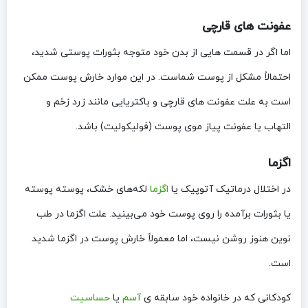
عفونت های قارچی
اما اگر در قسمت هایی از بدن خود متوجه بثورات پوستی شدید،
احتمالاً مشکل از پوست شماست. در این موارد خارش پوست ممکن
است به علت عفونت های قارچی و باکتریایی مانند زرد زخم و
التهاب یا عفونت پیاز موی پوست (فولیکولیت) باشد.
اگزما
در اختلال درماتیک آتوپیک یا
اگزما
لکه‌های خشک، پوسته پوسته
یا بثورات برآمده را روی پوست خود می‌بینید. علت اگزما در طب
نوین هنوز روشن نیست، اما معمولاً خارش پوست‌ در اگزما شدید
است.
کودکانی که در خانواده خود سابقه ی
آسم
یا
حساسیت